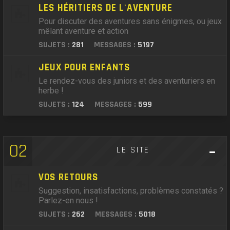
LES HÉRITIERS DE L'AVENTURE
Pour discuter des aventures sans énigmes, ou jeux
mêlant aventure et action
SUJETS :
281
MESSAGES :
5197
JEUX POUR ENFANTS
Le rendez-vous des juniors et des aventuriers en
herbe !
SUJETS :
124
MESSAGES :
599
02
LE SITE
VOS RETOURS
Suggestion, insatisfactions, problèmes constatés ?
Parlez-en nous !
SUJETS :
262
MESSAGES :
5018