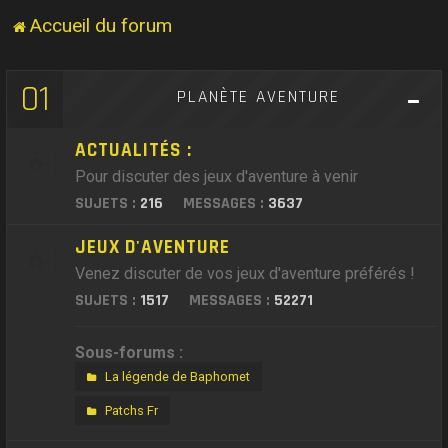
Accueil du forum
01
PLANÈTE AVENTURE
ACTUALITÉS :
Pour discuter des jeux d'aventure à venir
SUJETS :
216
MESSAGES :
3637
JEUX D'AVENTURE
Venez discuter de vos jeux d'aventure préférés !
SUJETS :
1517
MESSAGES :
52271
Sous-forums :
La légende de Baphomet
Patchs Fr