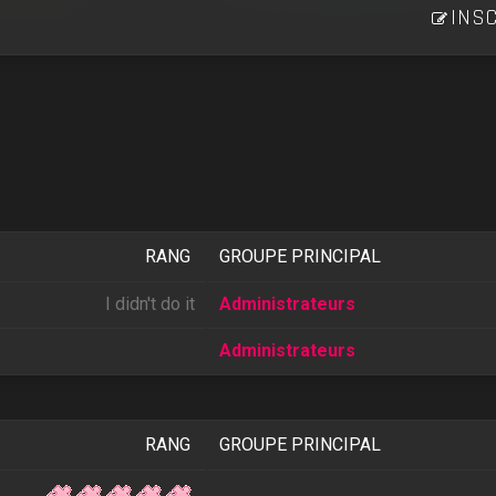
INSC
RANG
GROUPE PRINCIPAL
I didn't do it
Administrateurs
Administrateurs
RANG
GROUPE PRINCIPAL