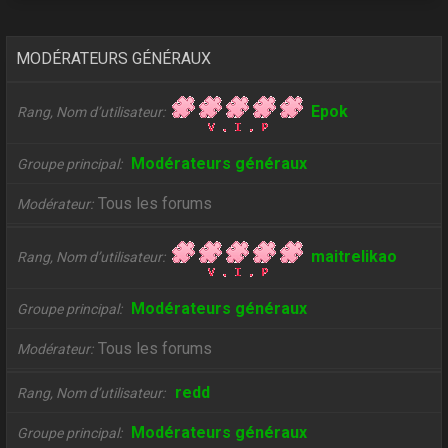
MODÉRATEURS GÉNÉRAUX
Epok
Rang, Nom d’utilisateur
Modérateurs généraux
Groupe principal
Tous les forums
Modérateur
maitrelikao
Rang, Nom d’utilisateur
Modérateurs généraux
Groupe principal
Tous les forums
Modérateur
redd
Rang, Nom d’utilisateur
Modérateurs généraux
Groupe principal