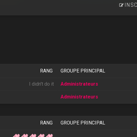
INSC
RANG
GROUPE PRINCIPAL
I didn't do it
Administrateurs
Administrateurs
RANG
GROUPE PRINCIPAL