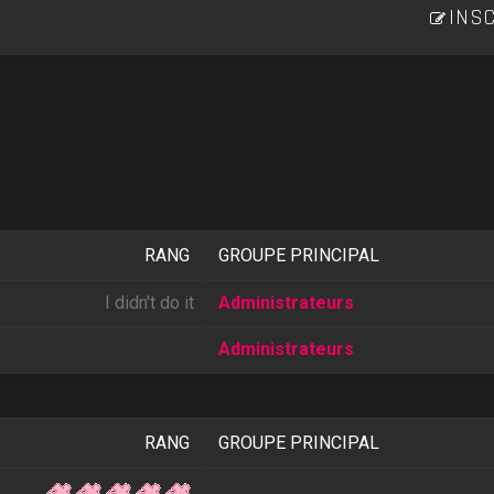
INSC
RANG
GROUPE PRINCIPAL
I didn't do it
Administrateurs
Administrateurs
RANG
GROUPE PRINCIPAL