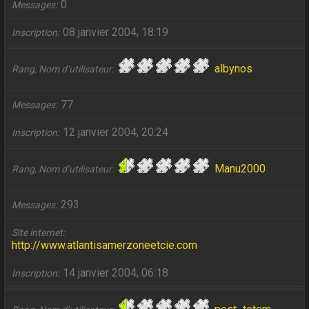
0
Messages
08 janvier 2004, 18:19
Inscription
albynos
Rang, Nom d’utilisateur
77
Messages
12 janvier 2004, 20:24
Inscription
Manu2000
Rang, Nom d’utilisateur
293
Messages
Site internet
http://www.atlantisamerzoneetcie.com
14 janvier 2004, 06:18
Inscription