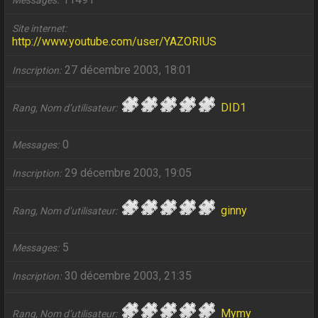
Messages
Site internet
http://www.youtube.com/user/YAZORIUS
27 décembre 2003, 18:01
Inscription
DID1
Rang, Nom d’utilisateur
0
Messages
29 décembre 2003, 19:05
Inscription
ginny
Rang, Nom d’utilisateur
5
Messages
30 décembre 2003, 21:35
Inscription
Mymy
Rang, Nom d’utilisateur