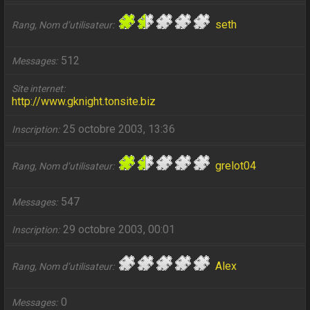
seth
Rang, Nom d’utilisateur
512
Messages
Site internet
http://www.gknight.tonsite.biz
25 octobre 2003, 13:36
Inscription
grelot04
Rang, Nom d’utilisateur
547
Messages
29 octobre 2003, 00:01
Inscription
Alex
Rang, Nom d’utilisateur
0
Messages