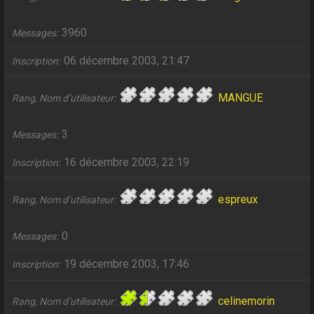
3960
Messages
06 décembre 2003, 21:47
Inscription
MANGUE
Rang, Nom d’utilisateur
3
Messages
16 décembre 2003, 22:19
Inscription
espreux
Rang, Nom d’utilisateur
0
Messages
19 décembre 2003, 17:46
Inscription
celinemorin
Rang, Nom d’utilisateur