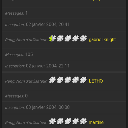
1
Messages
02 janvier 2004, 20:41
Inscription
gabriel knight
Rang, Nom d’utilisateur
105
Messages
02 janvier 2004, 22:11
Inscription
LETHO
Rang, Nom d’utilisateur
0
Messages
03 janvier 2004, 00:08
Inscription
martine
Rang, Nom d’utilisateur