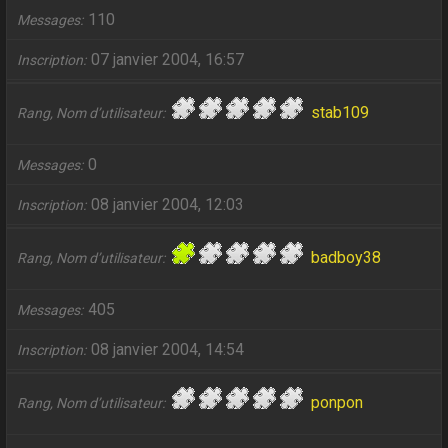
110
Messages
07 janvier 2004, 16:57
Inscription
stab109
Rang, Nom d’utilisateur
0
Messages
08 janvier 2004, 12:03
Inscription
badboy38
Rang, Nom d’utilisateur
405
Messages
08 janvier 2004, 14:54
Inscription
ponpon
Rang, Nom d’utilisateur