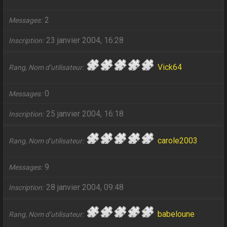
2
Messages
23 janvier 2004, 16:28
Inscription
Vick64
Rang, Nom d’utilisateur
0
Messages
25 janvier 2004, 16:18
Inscription
carole2003
Rang, Nom d’utilisateur
9
Messages
28 janvier 2004, 09:48
Inscription
babeloune
Rang, Nom d’utilisateur