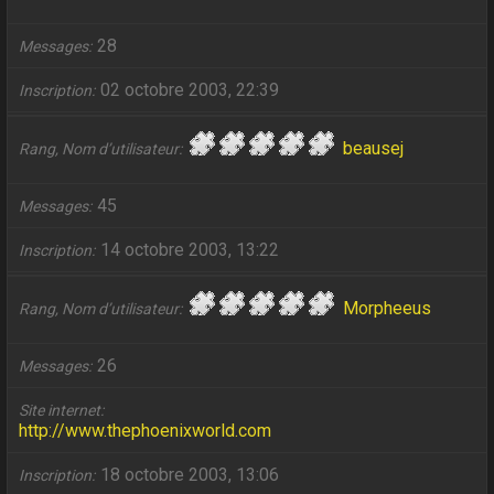
28
Messages
02 octobre 2003, 22:39
Inscription
beausej
Rang, Nom d’utilisateur
45
Messages
14 octobre 2003, 13:22
Inscription
Morpheeus
Rang, Nom d’utilisateur
26
Messages
Site internet
http://www.thephoenixworld.com
18 octobre 2003, 13:06
Inscription