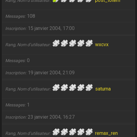
post_totem
Rang, Nom d’utilisateur
108
Messages
15 janvier 2004, 17:00
Inscription
wxcvx
Rang, Nom d’utilisateur
0
Messages
19 janvier 2004, 21:09
Inscription
saturna
Rang, Nom d’utilisateur
1
Messages
23 janvier 2004, 16:27
Inscription
remax_ren
Rang, Nom d’utilisateur