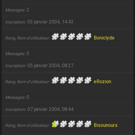
2
Messages
03 janvier 2004, 14:43
Inscription
Boniclyde
Rang, Nom d’utilisateur
5
Messages
05 janvier 2004, 08:27
Inscription
eRozion
Rang, Nom d’utilisateur
0
Messages
07 janvier 2004, 08:44
Inscription
Bisounours
Rang, Nom d’utilisateur