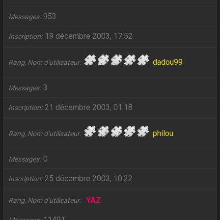
953
Messages
19 décembre 2003, 17:52
Inscription
dadou99
Rang, Nom d’utilisateur
3
Messages
21 décembre 2003, 01:18
Inscription
philou
Rang, Nom d’utilisateur
0
Messages
25 décembre 2003, 10:22
Inscription
YAZ
Rang, Nom d’utilisateur
11491