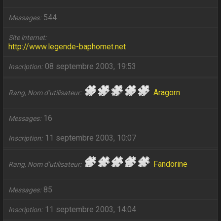
544
Messages
Site internet
http://www.legende-baphomet.net
08 septembre 2003, 19:53
Inscription
Aragorn
Rang, Nom d’utilisateur
16
Messages
11 septembre 2003, 10:07
Inscription
Fandorine
Rang, Nom d’utilisateur
85
Messages
11 septembre 2003, 14:04
Inscription