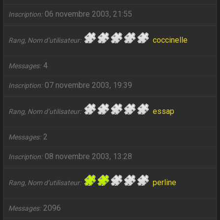
06 novembre 2003, 21:55
Inscription
coccinelle
Rang, Nom d’utilisateur
4
Messages
07 novembre 2003, 19:39
Inscription
essap
Rang, Nom d’utilisateur
2
Messages
08 novembre 2003, 13:28
Inscription
perline
Rang, Nom d’utilisateur
2096
Messages