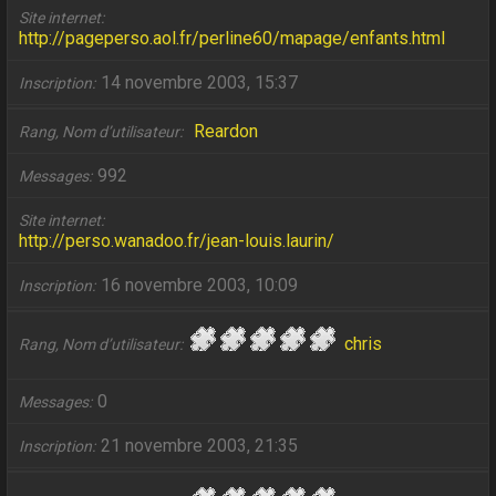
Site internet
http://pageperso.aol.fr/perline60/mapage/enfants.html
14 novembre 2003, 15:37
Inscription
Reardon
Rang, Nom d’utilisateur
992
Messages
Site internet
http://perso.wanadoo.fr/jean-louis.laurin/
16 novembre 2003, 10:09
Inscription
chris
Rang, Nom d’utilisateur
0
Messages
21 novembre 2003, 21:35
Inscription