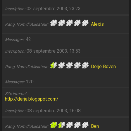
03 septembre 2003, 23:23
Inscription
Alexis
Rang, Nom d’utilisateur
42
Messages
08 septembre 2003, 13:53
Inscription
Derje Boven
Rang, Nom d’utilisateur
120
Messages
Site internet
http://derje.blogspot.com/
08 septembre 2003, 16:08
Inscription
Ben
Rang, Nom d’utilisateur