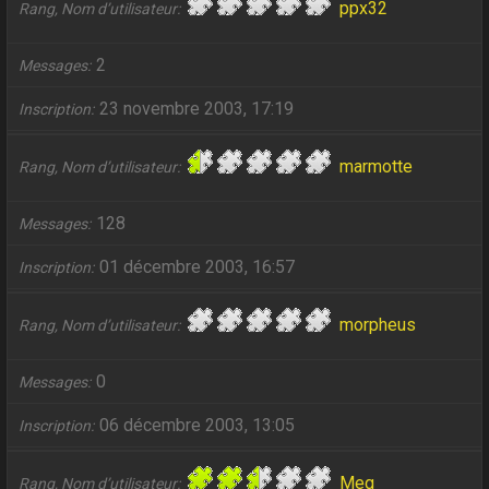
ppx32
Rang, Nom d’utilisateur
2
Messages
23 novembre 2003, 17:19
Inscription
marmotte
Rang, Nom d’utilisateur
128
Messages
01 décembre 2003, 16:57
Inscription
morpheus
Rang, Nom d’utilisateur
0
Messages
06 décembre 2003, 13:05
Inscription
Meg
Rang, Nom d’utilisateur