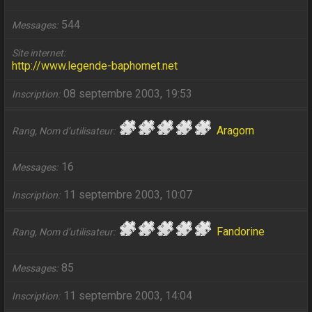
544
Messages
Site internet
http://www.legende-baphomet.net
08 septembre 2003, 19:53
Inscription
Aragorn
Rang, Nom d’utilisateur
16
Messages
11 septembre 2003, 10:07
Inscription
Fandorine
Rang, Nom d’utilisateur
85
Messages
11 septembre 2003, 14:04
Inscription