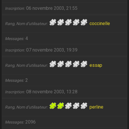
06 novembre 2003, 21:55
Inscription
coccinelle
Rang, Nom d’utilisateur
4
Messages
07 novembre 2003, 19:39
Inscription
essap
Rang, Nom d’utilisateur
2
Messages
08 novembre 2003, 13:28
Inscription
perline
Rang, Nom d’utilisateur
2096
Messages