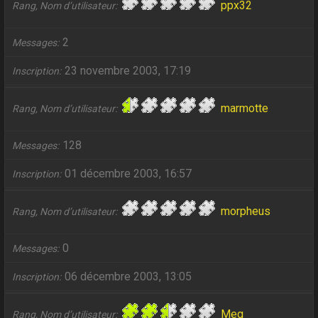
ppx32
Rang, Nom d’utilisateur
2
Messages
23 novembre 2003, 17:19
Inscription
marmotte
Rang, Nom d’utilisateur
128
Messages
01 décembre 2003, 16:57
Inscription
morpheus
Rang, Nom d’utilisateur
0
Messages
06 décembre 2003, 13:05
Inscription
Meg
Rang, Nom d’utilisateur