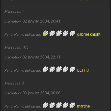
1
Messages
02 janvier 2004, 20:41
Inscription
gabriel knight
Rang, Nom d’utilisateur
105
Messages
02 janvier 2004, 22:11
Inscription
LETHO
Rang, Nom d’utilisateur
0
Messages
03 janvier 2004, 00:08
Inscription
martine
Rang, Nom d’utilisateur