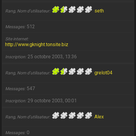
seth
Rang, Nom d’utilisateur
512
Messages
Site internet
http://www.gknight.tonsite.biz
25 octobre 2003, 13:36
Inscription
grelot04
Rang, Nom d’utilisateur
547
Messages
29 octobre 2003, 00:01
Inscription
Alex
Rang, Nom d’utilisateur
0
Messages