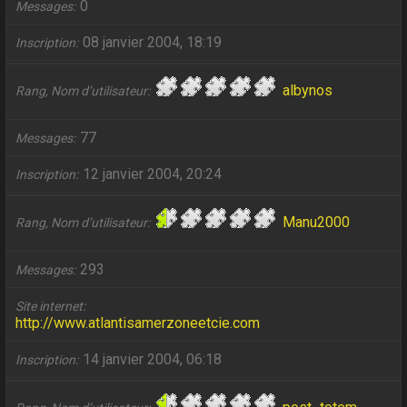
0
Messages
08 janvier 2004, 18:19
Inscription
albynos
Rang, Nom d’utilisateur
77
Messages
12 janvier 2004, 20:24
Inscription
Manu2000
Rang, Nom d’utilisateur
293
Messages
Site internet
http://www.atlantisamerzoneetcie.com
14 janvier 2004, 06:18
Inscription