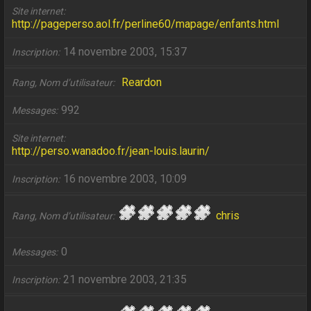
Site internet
http://pageperso.aol.fr/perline60/mapage/enfants.html
14 novembre 2003, 15:37
Inscription
Reardon
Rang, Nom d’utilisateur
992
Messages
Site internet
http://perso.wanadoo.fr/jean-louis.laurin/
16 novembre 2003, 10:09
Inscription
chris
Rang, Nom d’utilisateur
0
Messages
21 novembre 2003, 21:35
Inscription