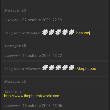
28
Messages
02 octobre 2003, 22:39
Inscription
beausej
Rang, Nom d’utilisateur
45
Messages
14 octobre 2003, 13:22
Inscription
Morpheeus
Rang, Nom d’utilisateur
26
Messages
Site internet
http://www.thephoenixworld.com
18 octobre 2003, 13:06
Inscription