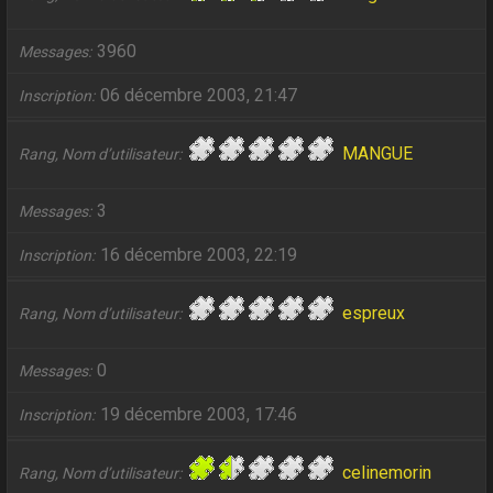
3960
Messages
06 décembre 2003, 21:47
Inscription
MANGUE
Rang, Nom d’utilisateur
3
Messages
16 décembre 2003, 22:19
Inscription
espreux
Rang, Nom d’utilisateur
0
Messages
19 décembre 2003, 17:46
Inscription
celinemorin
Rang, Nom d’utilisateur