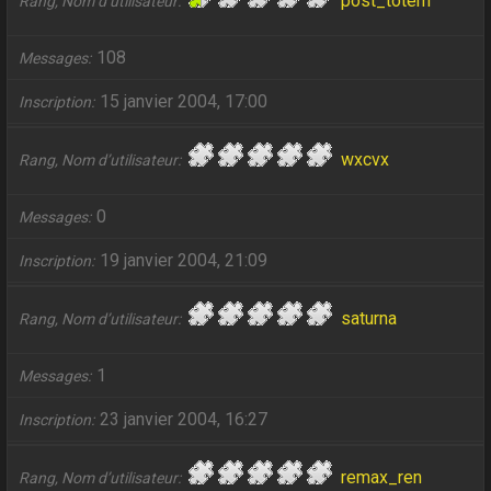
post_totem
Rang, Nom d’utilisateur
108
Messages
15 janvier 2004, 17:00
Inscription
wxcvx
Rang, Nom d’utilisateur
0
Messages
19 janvier 2004, 21:09
Inscription
saturna
Rang, Nom d’utilisateur
1
Messages
23 janvier 2004, 16:27
Inscription
remax_ren
Rang, Nom d’utilisateur