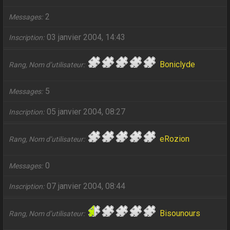
2
Messages
03 janvier 2004, 14:43
Inscription
Boniclyde
Rang, Nom d’utilisateur
5
Messages
05 janvier 2004, 08:27
Inscription
eRozion
Rang, Nom d’utilisateur
0
Messages
07 janvier 2004, 08:44
Inscription
Bisounours
Rang, Nom d’utilisateur