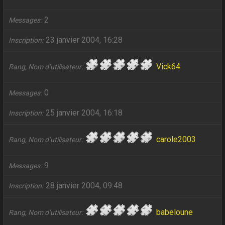
2
Messages
23 janvier 2004, 16:28
Inscription
Vick64
Rang, Nom d’utilisateur
0
Messages
25 janvier 2004, 16:18
Inscription
carole2003
Rang, Nom d’utilisateur
9
Messages
28 janvier 2004, 09:48
Inscription
babeloune
Rang, Nom d’utilisateur