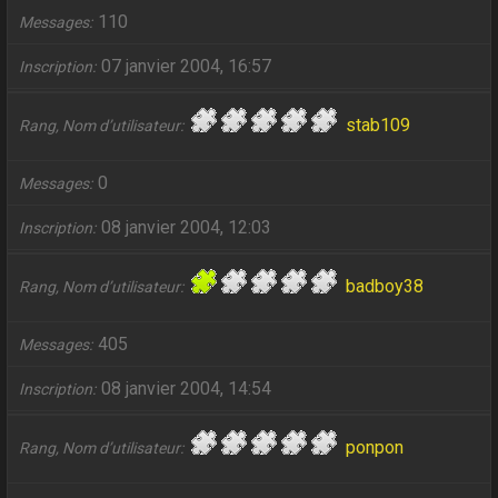
110
Messages
07 janvier 2004, 16:57
Inscription
stab109
Rang, Nom d’utilisateur
0
Messages
08 janvier 2004, 12:03
Inscription
badboy38
Rang, Nom d’utilisateur
405
Messages
08 janvier 2004, 14:54
Inscription
ponpon
Rang, Nom d’utilisateur