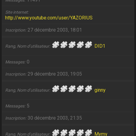
Messages
Site internet
http://www.youtube.com/user/YAZORIUS
27 décembre 2003, 18:01
Inscription
DID1
Rang, Nom d’utilisateur
0
Messages
29 décembre 2003, 19:05
Inscription
ginny
Rang, Nom d’utilisateur
5
Messages
30 décembre 2003, 21:35
Inscription
Mymy
Rang, Nom d’utilisateur