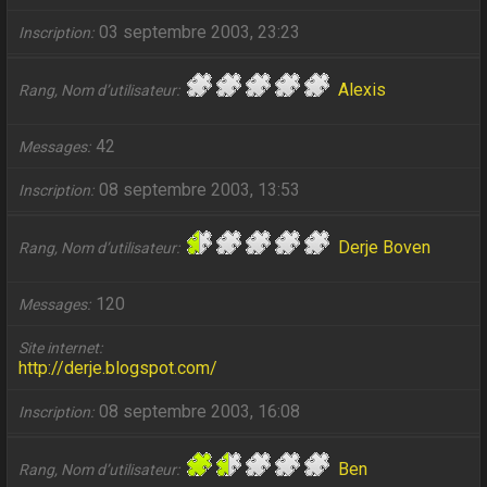
03 septembre 2003, 23:23
Inscription
Alexis
Rang, Nom d’utilisateur
42
Messages
08 septembre 2003, 13:53
Inscription
Derje Boven
Rang, Nom d’utilisateur
120
Messages
Site internet
http://derje.blogspot.com/
08 septembre 2003, 16:08
Inscription
Ben
Rang, Nom d’utilisateur