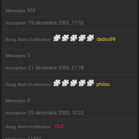
953
Messages
19 décembre 2003, 17:52
Inscription
dadou99
Rang, Nom d’utilisateur
3
Messages
21 décembre 2003, 01:18
Inscription
philou
Rang, Nom d’utilisateur
0
Messages
25 décembre 2003, 10:22
Inscription
YAZ
Rang, Nom d’utilisateur
11491