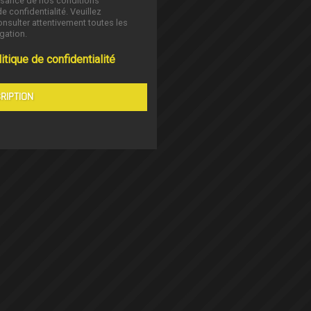
ssance de nos conditions
de confidentialité. Veuillez
nsulter attentivement toutes les
gation.
itique de confidentialité
RIPTION