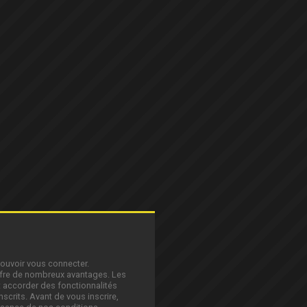
pouvoir vous connecter.
offre de nombreux avantages. Les
 accorder des fonctionnalités
nscrits. Avant de vous inscrire,