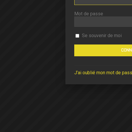
Mot de passe
Se souvenir de moi
J’ai oublié mon mot de pas