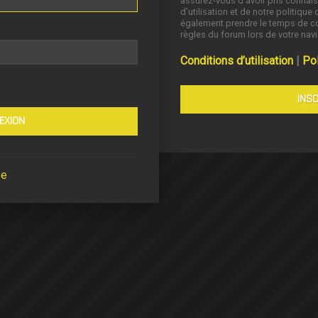
assurez-vous d’avoir pris connai
d’utilisation et de notre politique 
également prendre le temps de co
règles du forum lors de votre navi
Conditions d’utilisation
|
Pol
INSC
se