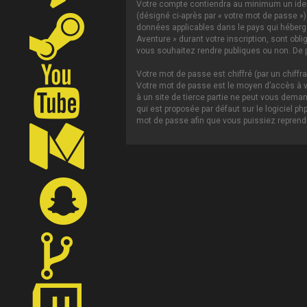
Votre compte contiendra au minimum un ident
(désigné ci-après par « votre mot de passe »)
données applicables dans le pays qui héberge 
Aventure » durant votre inscription, sont obl
vous souhaitez rendre publiques ou non. De p
Votre mot de passe est chiffré (par un chiffr
Votre mot de passe est le moyen d’accès à vo
à un site de tierce partie ne peut vous dema
qui est proposée par défaut sur le logiciel p
mot de passe afin que vous puissiez reprendr