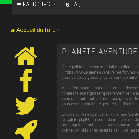
RACCOURCIS
FAQ
Accueil du forum
PLANÈTE AVENTURE 
Cette politique de confidentialité explique en
« https://www.planete-aventure.net/forums ») 
votre part (désignées ci-après par « vos infor
Vos informations sont collectées de deux man
fichiers téléchargés temporairement par le na
vous sont automatiquement assignés par le log
vous avez consultés et permettant d’améliorer
Lors de votre navigation sur « Planète Aven
le logiciel phpBB. La seconde manière est de
messages en tant qu’utilisateur anonyme, l’in
connexion (désignés ci-après par « vos mess