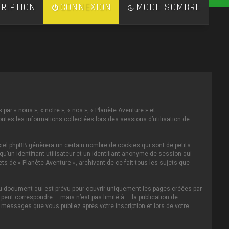
RIPTION
CONNEXION
MODE SOMBRE
par « nous », « notre », « nos », « Planète Aventure » et
toutes les informations collectées lors des sessions d’utilisation de
ciel phpBB génèrera un certain nombre de cookies qui sont de petits
u’un identifiant utilisateur et un identifiant anonyme de session qui
s de « Planète Aventure », archivant de ce fait tous les sujets que
au document qui est prévu pour couvrir uniquement les pages créées par
eut correspondre — mais n’est pas limité à — la publication de
s messages que vous publiez après votre inscription et lors de votre