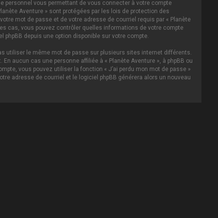
asse personnel vous permettant de vous connecter à votre compte
lanète Aventure » sont protégées par les lois de protection des
votre mot de passe et de votre adresse de courriel requis par « Planète
s les cas, vous pouvez contrôler quelles informations de votre compte
el phpBB depuis une option disponible sur votre compte.
s utiliser le même mot de passe sur plusieurs sites internet différents.
 En aucun cas une personne affiliée à « Planète Aventure », à phpBB ou
ompte, vous pouvez utiliser la fonction « J’ai perdu mon mot de passe »
votre adresse de courriel et le logiciel phpBB générera alors un nouveau