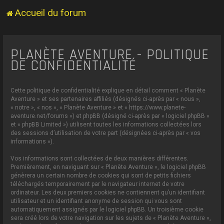
Accueil du forum
PLANÈTE AVENTURE - POLITIQUE
DE CONFIDENTIALITÉ
Cette politique de confidentialité explique en détail comment « Planète
Aventure » et ses partenaires affiliés (désignés ci-après par « nous »,
« notre », « nos », « Planète Aventure » et « https://www.planete-
aventure.net/forums ») et phpBB (désigné ci-après par « logiciel phpBB »
et « phpBB Limited ») utilisent toutes les informations collectées lors
des sessions d’utilisation de votre part (désignées ci-après par « vos
informations »).
Vos informations sont collectées de deux manières différentes.
Premièrement, en naviguant sur « Planète Aventure », le logiciel phpBB
génèrera un certain nombre de cookies qui sont de petits fichiers
téléchargés temporairement par le navigateur internet de votre
ordinateur. Les deux premiers cookies ne contiennent qu’un identifiant
utilisateur et un identifiant anonyme de session qui vous sont
automatiquement assignés par le logiciel phpBB. Un troisième cookie
sera créé lors de votre navigation sur les sujets de « Planète Aventure »,