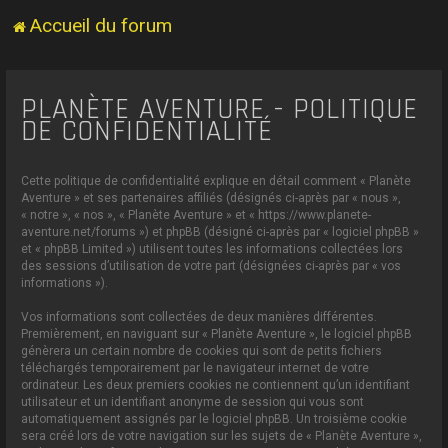
Accueil du forum
PLANÈTE AVENTURE - POLITIQUE
DE CONFIDENTIALITÉ
Cette politique de confidentialité explique en détail comment « Planète
Aventure » et ses partenaires affiliés (désignés ci-après par « nous »,
« notre », « nos », « Planète Aventure » et « https://www.planete-
aventure.net/forums ») et phpBB (désigné ci-après par « logiciel phpBB »
et « phpBB Limited ») utilisent toutes les informations collectées lors
des sessions d’utilisation de votre part (désignées ci-après par « vos
informations »).
Vos informations sont collectées de deux manières différentes.
Premièrement, en naviguant sur « Planète Aventure », le logiciel phpBB
génèrera un certain nombre de cookies qui sont de petits fichiers
téléchargés temporairement par le navigateur internet de votre
ordinateur. Les deux premiers cookies ne contiennent qu’un identifiant
utilisateur et un identifiant anonyme de session qui vous sont
automatiquement assignés par le logiciel phpBB. Un troisième cookie
sera créé lors de votre navigation sur les sujets de « Planète Aventure »,