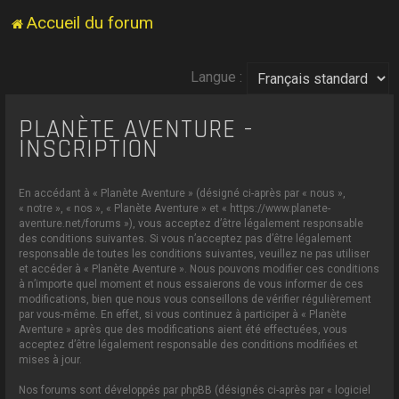
Accueil du forum
Langue :
PLANÈTE AVENTURE -
INSCRIPTION
En accédant à « Planète Aventure » (désigné ci-après par « nous »,
« notre », « nos », « Planète Aventure » et « https://www.planete-
aventure.net/forums »), vous acceptez d’être légalement responsable
des conditions suivantes. Si vous n’acceptez pas d’être légalement
responsable de toutes les conditions suivantes, veuillez ne pas utiliser
et accéder à « Planète Aventure ». Nous pouvons modifier ces conditions
à n’importe quel moment et nous essaierons de vous informer de ces
modifications, bien que nous vous conseillons de vérifier régulièrement
par vous-même. En effet, si vous continuez à participer à « Planète
Aventure » après que des modifications aient été effectuées, vous
acceptez d’être légalement responsable des conditions modifiées et
mises à jour.
Nos forums sont développés par phpBB (désignés ci-après par « logiciel