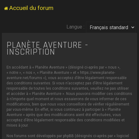
Accueil du forum
Langue :
PLANÈTE AVENTURE -
INSCRIPTION
En accédant à « Planète Aventure » (désigné ci-après par « nous »,
« notre », « nos », « Planète Aventure » et « https://www.planete-
aventure.net/forums »), vous acceptez d’être légalement responsable
des conditions suivantes. Si vous n’acceptez pas d’être légalement
responsable de toutes les conditions suivantes, veuillez ne pas utiliser
et accéder à « Planète Aventure ». Nous pouvons modifier ces conditions
à n’importe quel moment et nous essaierons de vous informer de ces
modifications, bien que nous vous conseillons de vérifier régulièrement
par vous-même. En effet, si vous continuez à participer à « Planète
Aventure » après que des modifications aient été effectuées, vous
acceptez d’être légalement responsable des conditions modifiées et
mises à jour.
Nos forums sont développés par phpBB (désignés ci-après par « logiciel