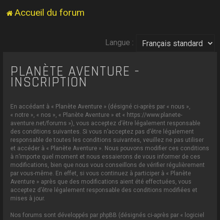
Accueil du forum
Langue :
PLANÈTE AVENTURE -
INSCRIPTION
En accédant à « Planète Aventure » (désigné ci-après par « nous »,
« notre », « nos », « Planète Aventure » et « https://www.planete-
aventure.net/forums »), vous acceptez d’être légalement responsable
des conditions suivantes. Si vous n’acceptez pas d’être légalement
responsable de toutes les conditions suivantes, veuillez ne pas utiliser
et accéder à « Planète Aventure ». Nous pouvons modifier ces conditions
à n’importe quel moment et nous essaierons de vous informer de ces
modifications, bien que nous vous conseillons de vérifier régulièrement
par vous-même. En effet, si vous continuez à participer à « Planète
Aventure » après que des modifications aient été effectuées, vous
acceptez d’être légalement responsable des conditions modifiées et
mises à jour.
Nos forums sont développés par phpBB (désignés ci-après par « logiciel