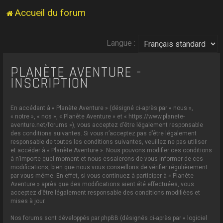
Accueil du forum
Langue :
PLANÈTE AVENTURE -
INSCRIPTION
En accédant à « Planète Aventure » (désigné ci-après par « nous »,
« notre », « nos », « Planète Aventure » et « https://www.planete-
aventure.net/forums »), vous acceptez d’être légalement responsable
des conditions suivantes. Si vous n’acceptez pas d’être légalement
responsable de toutes les conditions suivantes, veuillez ne pas utiliser
et accéder à « Planète Aventure ». Nous pouvons modifier ces conditions
à n’importe quel moment et nous essaierons de vous informer de ces
modifications, bien que nous vous conseillons de vérifier régulièrement
par vous-même. En effet, si vous continuez à participer à « Planète
Aventure » après que des modifications aient été effectuées, vous
acceptez d’être légalement responsable des conditions modifiées et
mises à jour.
Nos forums sont développés par phpBB (désignés ci-après par « logiciel