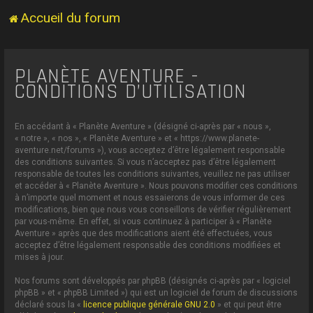
Accueil du forum
PLANÈTE AVENTURE -
CONDITIONS D’UTILISATION
En accédant à « Planète Aventure » (désigné ci-après par « nous »,
« notre », « nos », « Planète Aventure » et « https://www.planete-
aventure.net/forums »), vous acceptez d’être légalement responsable
des conditions suivantes. Si vous n’acceptez pas d’être légalement
responsable de toutes les conditions suivantes, veuillez ne pas utiliser
et accéder à « Planète Aventure ». Nous pouvons modifier ces conditions
à n’importe quel moment et nous essaierons de vous informer de ces
modifications, bien que nous vous conseillons de vérifier régulièrement
par vous-même. En effet, si vous continuez à participer à « Planète
Aventure » après que des modifications aient été effectuées, vous
acceptez d’être légalement responsable des conditions modifiées et
mises à jour.
Nos forums sont développés par phpBB (désignés ci-après par « logiciel
phpBB » et « phpBB Limited ») qui est un logiciel de forum de discussions
déclaré sous la «
licence publique générale GNU 2.0
» et qui peut être