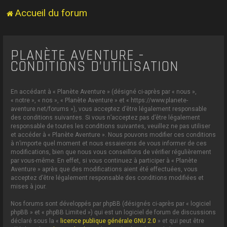
Accueil du forum
PLANÈTE AVENTURE -
CONDITIONS D’UTILISATION
En accédant à « Planète Aventure » (désigné ci-après par « nous »,
« notre », « nos », « Planète Aventure » et « https://www.planete-
aventure.net/forums »), vous acceptez d’être légalement responsable
des conditions suivantes. Si vous n’acceptez pas d’être légalement
responsable de toutes les conditions suivantes, veuillez ne pas utiliser
et accéder à « Planète Aventure ». Nous pouvons modifier ces conditions
à n’importe quel moment et nous essaierons de vous informer de ces
modifications, bien que nous vous conseillons de vérifier régulièrement
par vous-même. En effet, si vous continuez à participer à « Planète
Aventure » après que des modifications aient été effectuées, vous
acceptez d’être légalement responsable des conditions modifiées et
mises à jour.
Nos forums sont développés par phpBB (désignés ci-après par « logiciel
phpBB » et « phpBB Limited ») qui est un logiciel de forum de discussions
déclaré sous la «
licence publique générale GNU 2.0
» et qui peut être