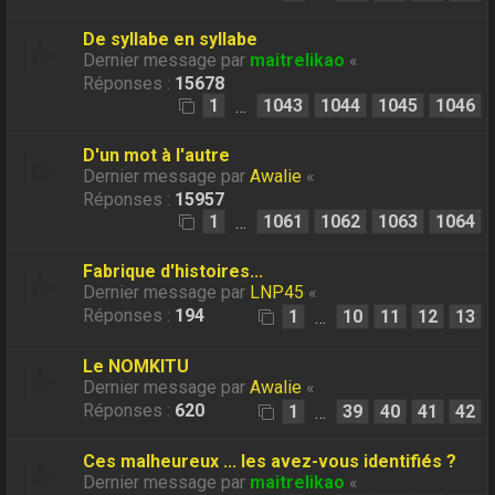
De syllabe en syllabe
Dernier message par
maitrelikao
«
Réponses :
15678
1
1043
1044
1045
1046
…
D'un mot à l'autre
Dernier message par
Awalie
«
Réponses :
15957
1
1061
1062
1063
1064
…
Fabrique d'histoires...
Dernier message par
LNP45
«
Réponses :
194
1
10
11
12
13
…
Le NOMKITU
Dernier message par
Awalie
«
Réponses :
620
1
39
40
41
42
…
Ces malheureux ... les avez-vous identifiés ?
Dernier message par
maitrelikao
«