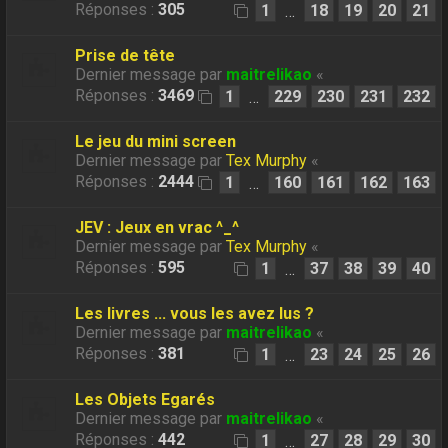
Réponses :
305
1
18
19
20
21
…
Prise de tête
Dernier message par
maitrelikao
«
Réponses :
3469
1
229
230
231
232
…
Le jeu du mini screen
Dernier message par
Tex Murphy
«
Réponses :
2444
1
160
161
162
163
…
JEV : Jeux en vrac ^_^
Dernier message par
Tex Murphy
«
Réponses :
595
1
37
38
39
40
…
Les livres ... vous les avez lus ?
Dernier message par
maitrelikao
«
Réponses :
381
1
23
24
25
26
…
Les Objets Egarés
Dernier message par
maitrelikao
«
Réponses :
442
1
27
28
29
30
…