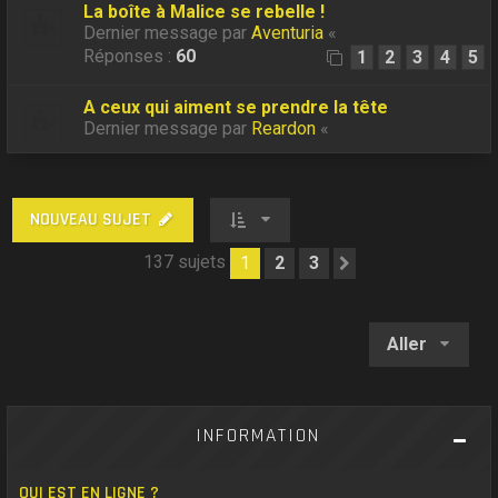
La boîte à Malice se rebelle !
Dernier message par
Aventuria
«
Réponses :
60
1
2
3
4
5
A ceux qui aiment se prendre la tête
Dernier message par
Reardon
«
NOUVEAU SUJET
137 sujets
1
2
3
Suivant
Aller
INFORMATION
QUI EST EN LIGNE ?