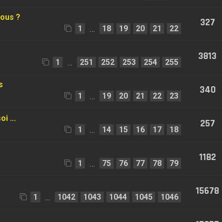
vous ?
327
1
18
19
20
21
22
…
3813
1
251
252
253
254
255
…
s
340
1
19
20
21
22
23
…
i ...
257
1
14
15
16
17
18
…
1182
1
75
76
77
78
79
…
15678
1
1042
1043
1044
1045
1046
…