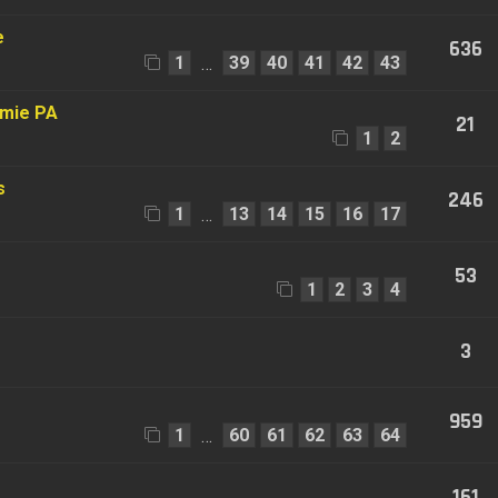
e
636
1
39
40
41
42
43
…
émie PA
21
1
2
s
246
1
13
14
15
16
17
…
53
1
2
3
4
3
959
1
60
61
62
63
64
…
161