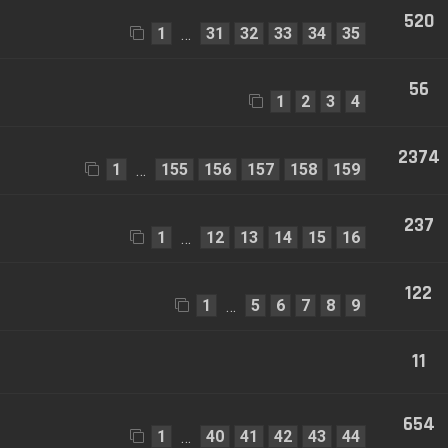
520
1
31
32
33
34
35
…
56
1
2
3
4
2374
1
155
156
157
158
159
…
237
1
12
13
14
15
16
…
122
1
5
6
7
8
9
…
11
654
1
40
41
42
43
44
…