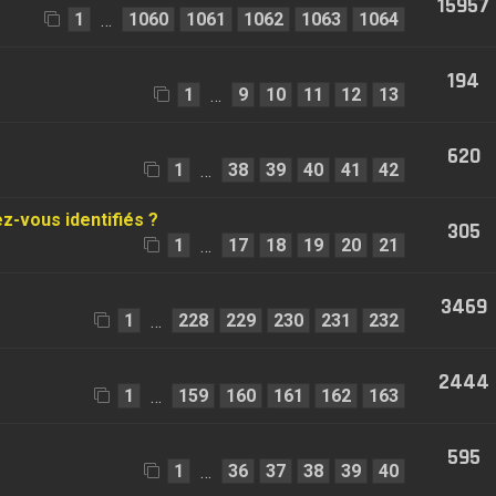
15957
1
1060
1061
1062
1063
1064
…
194
1
9
10
11
12
13
…
620
1
38
39
40
41
42
…
z-vous identifiés ?
305
1
17
18
19
20
21
…
3469
1
228
229
230
231
232
…
2444
1
159
160
161
162
163
…
595
1
36
37
38
39
40
…