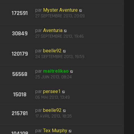
par
Myster Aventure
172591
27 SEPTEMBRE 2013, 20:09
par
Aventuria
30849
27 SEPTEMBRE 2013, 19:46
par
beelle92
120179
24 SEPTEMBRE 2013, 19:59
par
maitrelikao
56568
25 JUIN 2013, 08:24
par
persee1
15018
06 MAI 2013, 13:49
par
beelle92
215781
17 AVRIL 2013, 18:35
par
Tex Murphy
104108