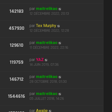
par
maitrelikao
142183
12 DÉCEMBRE 2022, 20:13
par
Tex Murphy
457930
12 DÉCEMBRE 2022, 12:28
par
maitrelikao
129610
11 DÉCEMBRE 2022, 22:16
par
YAZ
119759
14 JUIN 2019, 07:36
par
maitrelikao
146712
28 OCTOBRE 2018, 01:30
par
maitrelikao
1544616
05 JUILLET 2018, 14:26
par
Awalie