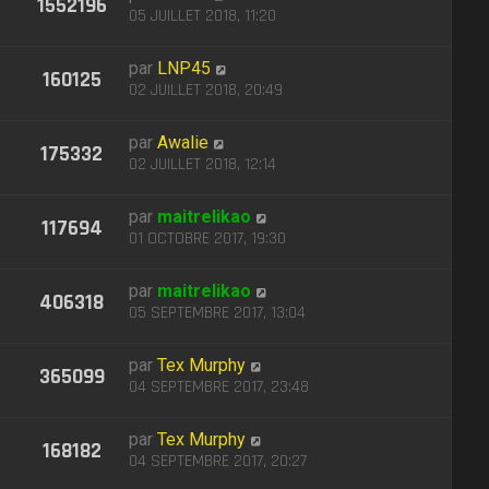
1552196
05 JUILLET 2018, 11:20
par
LNP45
160125
02 JUILLET 2018, 20:49
par
Awalie
175332
02 JUILLET 2018, 12:14
par
maitrelikao
117694
01 OCTOBRE 2017, 19:30
par
maitrelikao
406318
05 SEPTEMBRE 2017, 13:04
par
Tex Murphy
365099
04 SEPTEMBRE 2017, 23:48
par
Tex Murphy
168182
04 SEPTEMBRE 2017, 20:27