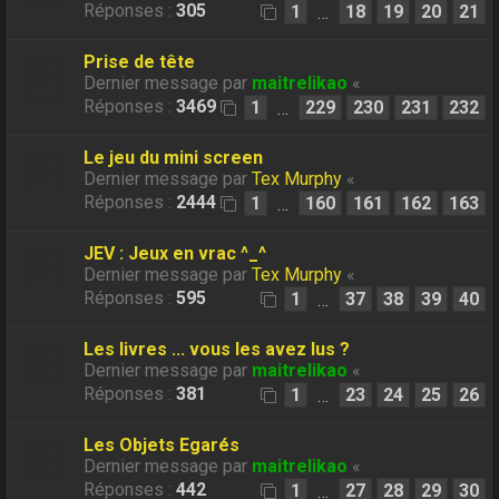
Réponses :
305
1
18
19
20
21
…
Prise de tête
Dernier message par
maitrelikao
«
Réponses :
3469
1
229
230
231
232
…
Le jeu du mini screen
Dernier message par
Tex Murphy
«
Réponses :
2444
1
160
161
162
163
…
JEV : Jeux en vrac ^_^
Dernier message par
Tex Murphy
«
Réponses :
595
1
37
38
39
40
…
Les livres ... vous les avez lus ?
Dernier message par
maitrelikao
«
Réponses :
381
1
23
24
25
26
…
Les Objets Egarés
Dernier message par
maitrelikao
«
Réponses :
442
1
27
28
29
30
…