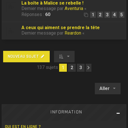
La boîte à Malice se rebelle !
Dernier message par
Aventuria
«
Réponses :
60
1
2
3
4
5
A ceux qui aiment se prendre la tête
Dernier message par
Reardon
«
NOUVEAU SUJET
137 sujets
1
2
3
Suivant
Aller
INFORMATION
QUI EST EN LIGNE ?