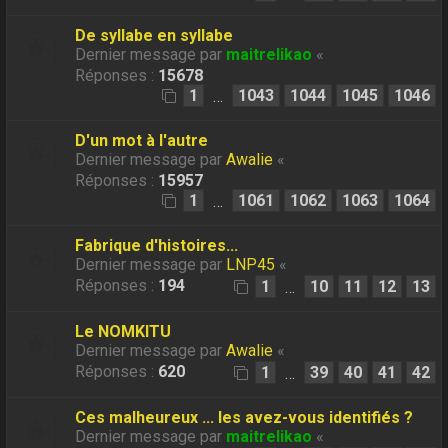
De syllabe en syllabe
Dernier message par
maitrelikao
«
Réponses :
15678
1
1043
1044
1045
1046
…
D'un mot à l'autre
Dernier message par
Awalie
«
Réponses :
15957
1
1061
1062
1063
1064
…
Fabrique d'histoires...
Dernier message par
LNP45
«
Réponses :
194
1
10
11
12
13
…
Le NOMKITU
Dernier message par
Awalie
«
Réponses :
620
1
39
40
41
42
…
Ces malheureux ... les avez-vous identifiés ?
Dernier message par
maitrelikao
«