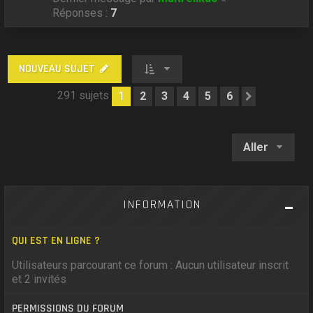
Réponses :
7
NOUVEAU SUJET
291 sujets
1
2
3
4
5
6
Suivant
Aller
INFORMATION
QUI EST EN LIGNE ?
Utilisateurs parcourant ce forum : Aucun utilisateur inscrit
et 2 invités
PERMISSIONS DU FORUM