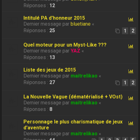
Réponses :
12
Intitulé PA d'honneur 2015
Dernier message par
bluetiane
«
Réponses :
25
1
2
Quel moteur pour un Myst-Like ???
Dernier message par
YAZ
«
Réponses :
13
Liste des jeux de 2015
Dernier message par
maitrelikao
«
Réponses :
27
1
2
La Nouvelle Vague (dématérialisé + VOst)
Dernier message par
maitrelikao
«
Réponses :
8
Personnage le plus charismatique de jeux
d'aventure
Dernier message par
maitrelikao
«