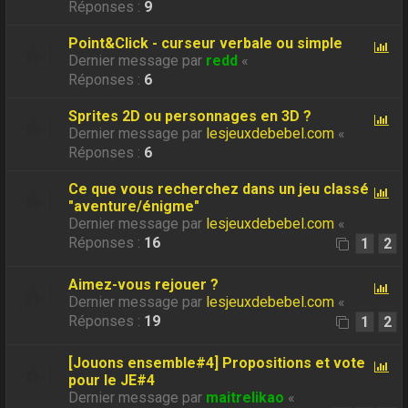
Réponses :
9
Point&Click - curseur verbale ou simple
Dernier message par
redd
«
Réponses :
6
Sprites 2D ou personnages en 3D ?
Dernier message par
lesjeuxdebebel.com
«
Réponses :
6
Ce que vous recherchez dans un jeu classé
"aventure/énigme"
Dernier message par
lesjeuxdebebel.com
«
Réponses :
16
1
2
Aimez-vous rejouer ?
Dernier message par
lesjeuxdebebel.com
«
Réponses :
19
1
2
[Jouons ensemble#4] Propositions et vote
pour le JE#4
Dernier message par
maitrelikao
«