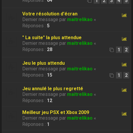
Réponses :
64
1
2
3
4
5
Votre résolution d'écran
Dernier message par
maitrelikao
«
Réponses :
5
" La suite" la plus attendue
Dernier message par
maitrelikao
«
Réponses :
28
1
2
Jeu le plus attendu
Dernier message par
maitrelikao
«
Réponses :
15
1
2
Jeu annulé le plus regretté
Dernier message par
maitrelikao
«
Réponses :
12
Meilleur jeu PSX et Xbox 2009
Dernier message par
maitrelikao
«
Réponses :
1