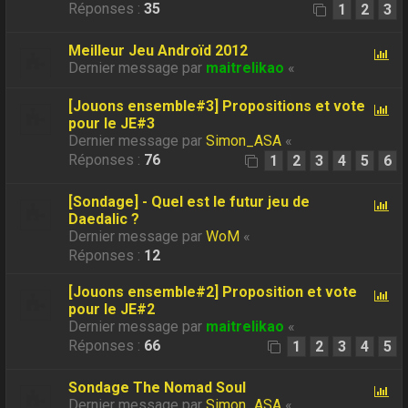
Réponses :
35
1
2
3
Meilleur Jeu Androïd 2012
Dernier message par
maitrelikao
«
[Jouons ensemble#3] Propositions et vote
pour le JE#3
Dernier message par
Simon_ASA
«
Réponses :
76
1
2
3
4
5
6
[Sondage] - Quel est le futur jeu de
Daedalic ?
Dernier message par
WoM
«
Réponses :
12
[Jouons ensemble#2] Proposition et vote
pour le JE#2
Dernier message par
maitrelikao
«
Réponses :
66
1
2
3
4
5
Sondage The Nomad Soul
Dernier message par
Simon_ASA
«