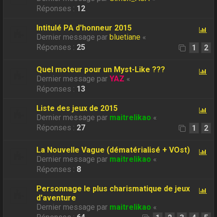
Réponses :
12
Intitulé PA d'honneur 2015
Dernier message par
bluetiane
«
Réponses :
25
1
2
Quel moteur pour un Myst-Like ???
Dernier message par
YAZ
«
Réponses :
13
Liste des jeux de 2015
Dernier message par
maitrelikao
«
Réponses :
27
1
2
La Nouvelle Vague (dématérialisé + VOst)
Dernier message par
maitrelikao
«
Réponses :
8
Personnage le plus charismatique de jeux
d'aventure
Dernier message par
maitrelikao
«