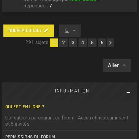
Réponses :
7
NOUVEAU SUJET
291 sujets
1
2
3
4
5
6
Suivant
Aller
INFORMATION
QUI EST EN LIGNE ?
Utilisateurs parcourant ce forum : Aucun utilisateur inscrit
et 5 invités
PERMISSIONS DU FORUM