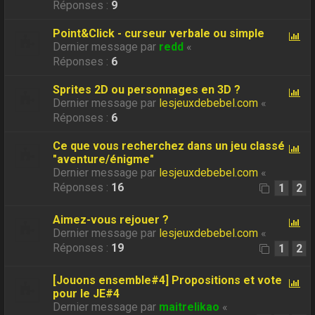
Réponses :
9
Point&Click - curseur verbale ou simple
Dernier message par
redd
«
Réponses :
6
Sprites 2D ou personnages en 3D ?
Dernier message par
lesjeuxdebebel.com
«
Réponses :
6
Ce que vous recherchez dans un jeu classé
"aventure/énigme"
Dernier message par
lesjeuxdebebel.com
«
Réponses :
16
1
2
Aimez-vous rejouer ?
Dernier message par
lesjeuxdebebel.com
«
Réponses :
19
1
2
[Jouons ensemble#4] Propositions et vote
pour le JE#4
Dernier message par
maitrelikao
«