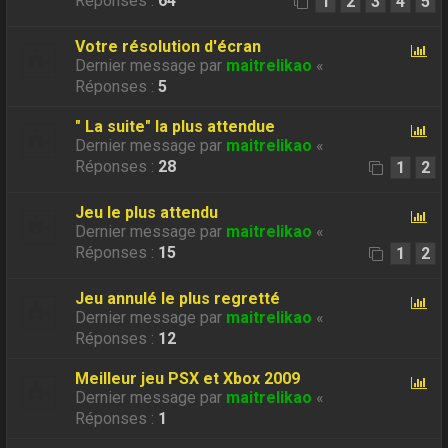
Réponses :
64
1
2
3
4
5
Votre résolution d'écran
Dernier message par
maitrelikao
«
Réponses :
5
" La suite" la plus attendue
Dernier message par
maitrelikao
«
Réponses :
28
1
2
Jeu le plus attendu
Dernier message par
maitrelikao
«
Réponses :
15
1
2
Jeu annulé le plus regretté
Dernier message par
maitrelikao
«
Réponses :
12
Meilleur jeu PSX et Xbox 2009
Dernier message par
maitrelikao
«
Réponses :
1