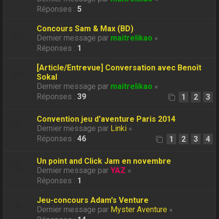
Réponses :
5
Concours Sam & Max (BD)
Dernier message par
maitrelikao
«
Réponses :
1
[Article/Entrevue] Conversation avec Benoît
Sokal
Dernier message par
maitrelikao
«
Réponses :
39
1
2
3
Convention jeu d'aventure Paris 2014
Dernier message par
Linki
«
Réponses :
46
1
2
3
4
Un point and Click Jam en novembre
Dernier message par
YAZ
«
Réponses :
1
Jeu-concours Adam's Venture
Dernier message par
Myster Aventure
«