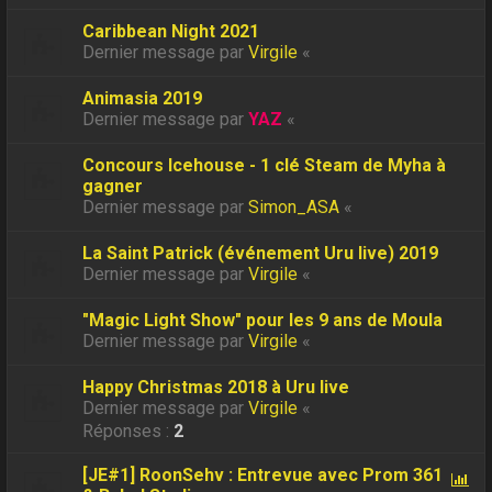
Caribbean Night 2021
Dernier message par
Virgile
«
Animasia 2019
Dernier message par
YAZ
«
Concours Icehouse - 1 clé Steam de Myha à
gagner
Dernier message par
Simon_ASA
«
La Saint Patrick (événement Uru live) 2019
Dernier message par
Virgile
«
"Magic Light Show" pour les 9 ans de Moula
Dernier message par
Virgile
«
Happy Christmas 2018 à Uru live
Dernier message par
Virgile
«
Réponses :
2
[JE#1] RoonSehv : Entrevue avec Prom 361