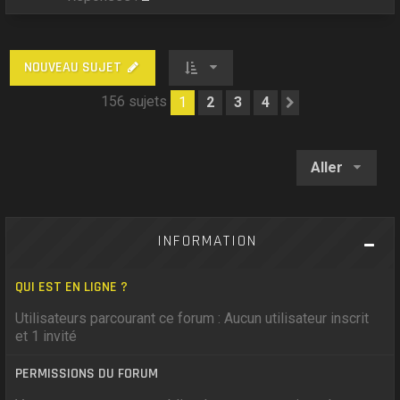
NOUVEAU SUJET
156 sujets
1
2
3
4
Suivant
Aller
INFORMATION
QUI EST EN LIGNE ?
Utilisateurs parcourant ce forum : Aucun utilisateur inscrit
et 1 invité
PERMISSIONS DU FORUM