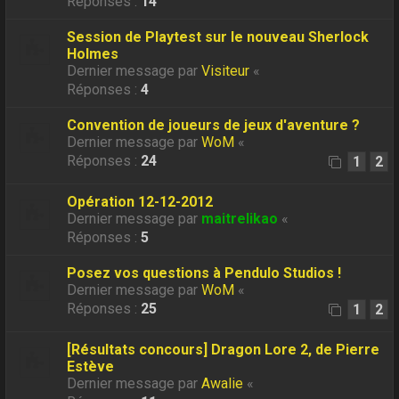
Réponses :
14
Session de Playtest sur le nouveau Sherlock
Holmes
Dernier message par
Visiteur
«
Réponses :
4
Convention de joueurs de jeux d'aventure ?
Dernier message par
WoM
«
Réponses :
24
1
2
Opération 12-12-2012
Dernier message par
maitrelikao
«
Réponses :
5
Posez vos questions à Pendulo Studios !
Dernier message par
WoM
«
Réponses :
25
1
2
[Résultats concours] Dragon Lore 2, de Pierre
Estève
Dernier message par
Awalie
«