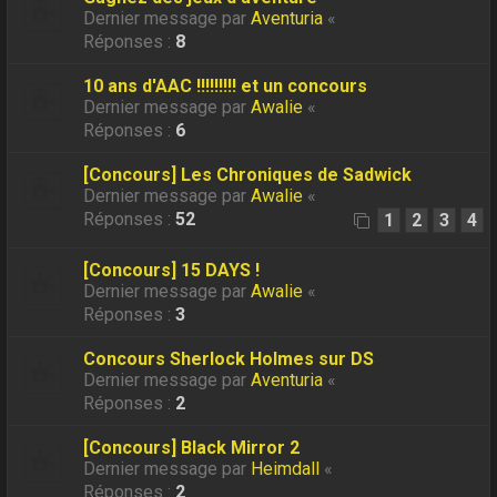
Dernier message par
Aventuria
«
Réponses :
8
10 ans d'AAC !!!!!!!!! et un concours
Dernier message par
Awalie
«
Réponses :
6
[Concours] Les Chroniques de Sadwick
Dernier message par
Awalie
«
Réponses :
52
1
2
3
4
[Concours] 15 DAYS !
Dernier message par
Awalie
«
Réponses :
3
Concours Sherlock Holmes sur DS
Dernier message par
Aventuria
«
Réponses :
2
[Concours] Black Mirror 2
Dernier message par
Heimdall
«
Réponses :
2