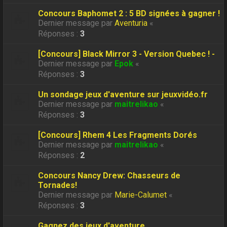
Concours Baphomet 2 : 5 BD signées à gagner !
Dernier message par
Aventuria
«
Réponses :
3
[Concours] Black Mirror 3 - Version Quebec ! -
Dernier message par
Epok
«
Réponses :
3
Un sondage jeux d'aventure sur jeuxvidéo.fr
Dernier message par
maitrelikao
«
Réponses :
3
[Concours] Rhem 4 Les Fragments Dorés
Dernier message par
maitrelikao
«
Réponses :
2
Concours Nancy Drew: Chasseurs de
Tornades!
Dernier message par
Marie-Calumet
«
Réponses :
3
Gagnez des jeux d'aventure