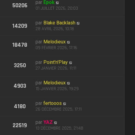
par
Epok
50206
01 JUILLET 2026, 20:03
par
Blake Backlash
14209
28 AVRIL 2026, 10:18
par
Melodieux
18478
09 FÉVRIER 2026, 17:16
par
Point'n'Play
3250
27 JANVIER 2026, 11:11
par
Melodieux
4903
15 JANVIER 2026, 19:29
par
fertooos
4180
26 DÉCEMBRE 2025, 17:11
par
YAZ
22519
13 DÉCEMBRE 2025, 21:48