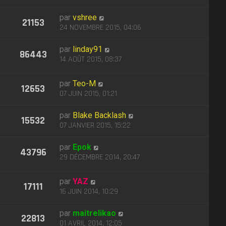
par
vshree
21153
24 NOVEMBRE 2015, 04:06
par
linday91
86443
14 AOÛT 2015, 08:37
par
Teo-M
12653
07 JUIN 2015, 01:21
par
Blake Backlash
15532
07 JANVIER 2015, 15:22
par
Epok
43796
29 DÉCEMBRE 2014, 20:47
par
YAZ
17111
16 JUIN 2014, 10:29
par
maitrelikao
22813
01 AVRIL 2014, 12:05