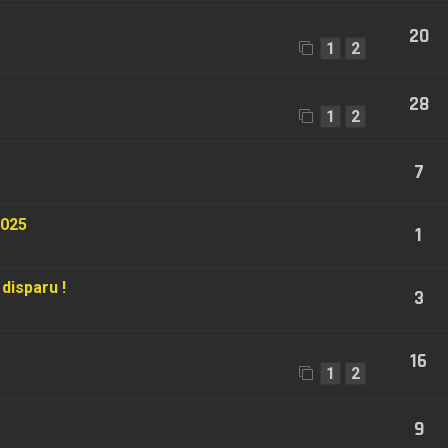
20
1
2
28
1
2
7
2025
1
disparu !
3
16
1
2
9