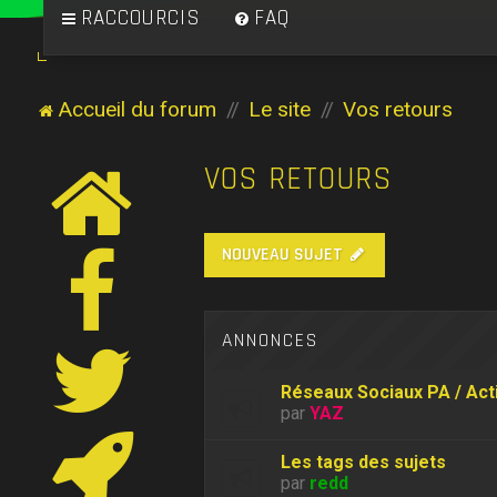
RACCOURCIS
FAQ
Accueil du forum
Le site
Vos retours
VOS RETOURS
NOUVEAU SUJET
ANNONCES
Réseaux Sociaux PA / Act
par
YAZ
Les tags des sujets
par
redd