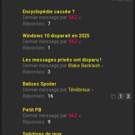
Encyclopédie cassée ?
Dernier message par
YAZ
«
Réponses :
7
Windows 10 disparait en 2025
Dernier message par
YAZ
«
Réponses :
1
Les messages privés ont disparu !
Dernier message par
Blake Backlash
«
Réponses :
3
Balises Spoiler
Dernier message par
Ténébreux
«
Réponses :
16
1
2
Petit PB
Dernier message par
YAZ
«
Réponses :
9
Solutions de jeux