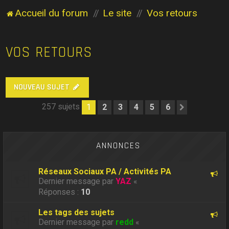
Accueil du forum
Le site
Vos retours
VOS RETOURS
NOUVEAU SUJET
257 sujets
1
2
3
4
5
6
Suivant
ANNONCES
Réseaux Sociaux PA / Activités PA
Dernier message par
YAZ
«
Réponses :
10
Les tags des sujets
Dernier message par
redd
«