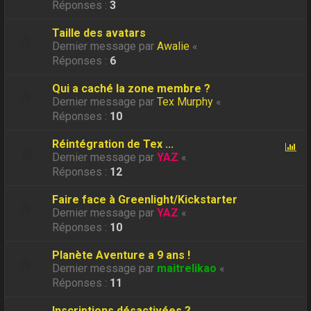
Réponses :
3
Taille des avatars
Dernier message par
Awalie
«
Réponses :
6
Qui a caché la zone membre ?
Dernier message par
Tex Murphy
«
Réponses :
10
Réintégration de Tex ...
Dernier message par
YAZ
«
Réponses :
12
Faire face à Greenlight/Kickstarter
Dernier message par
YAZ
«
Réponses :
10
Planète Aventure a 9 ans !
Dernier message par
maitrelikao
«
Réponses :
11
Inscriptions désactivées ?