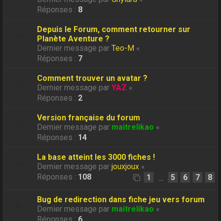
Réponses :
8
Depuis le Forum, comment retourner sur
Planète Aventure ?
Dernier message par
Teo-M
«
Réponses :
7
Comment trouver un avatar ?
Dernier message par
YAZ
«
Réponses :
2
Version française du forum
Dernier message par
maitrelikao
«
Réponses :
14
La base atteint les 3000 fiches !
Dernier message par
jouxjoux
«
Réponses :
108
1
5
6
7
8
…
Bug de redirection dans fiche jeu vers forum
Dernier message par
maitrelikao
«
Réponses :
6