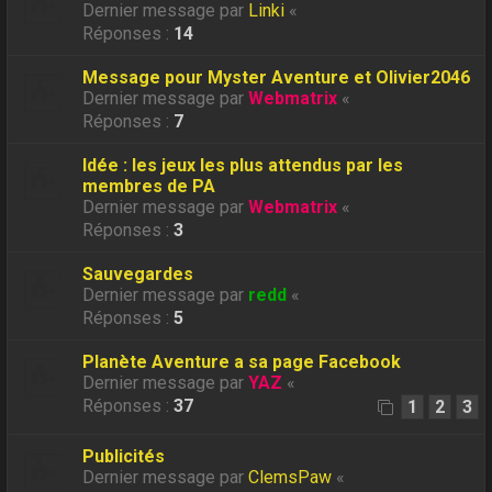
Dernier message par
Linki
«
Réponses :
14
Message pour Myster Aventure et Olivier2046
Dernier message par
Webmatrix
«
Réponses :
7
Idée : les jeux les plus attendus par les
membres de PA
Dernier message par
Webmatrix
«
Réponses :
3
Sauvegardes
Dernier message par
redd
«
Réponses :
5
Planète Aventure a sa page Facebook
Dernier message par
YAZ
«
Réponses :
37
1
2
3
Publicités
Dernier message par
ClemsPaw
«