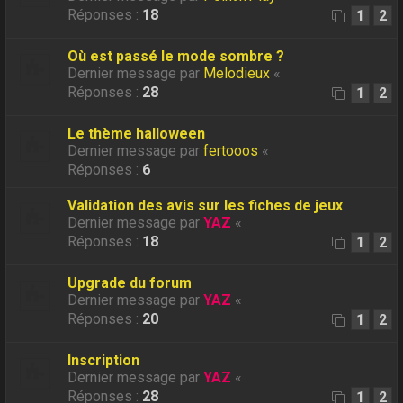
Réponses :
18
1
2
Où est passé le mode sombre ?
Dernier message par
Melodieux
«
Réponses :
28
1
2
Le thème halloween
Dernier message par
fertooos
«
Réponses :
6
Validation des avis sur les fiches de jeux
Dernier message par
YAZ
«
Réponses :
18
1
2
Upgrade du forum
Dernier message par
YAZ
«
Réponses :
20
1
2
Inscription
Dernier message par
YAZ
«
Réponses :
28
1
2