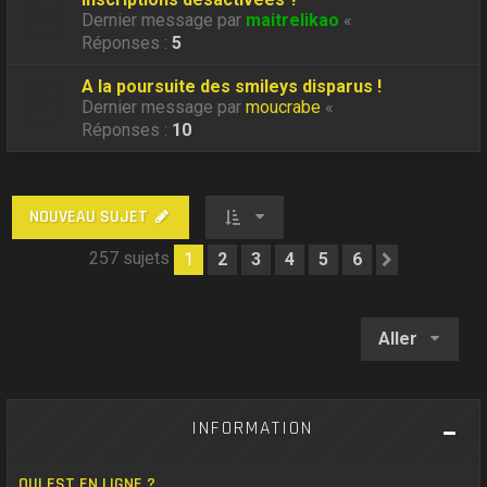
Dernier message par
maitrelikao
«
Réponses :
5
A la poursuite des smileys disparus !
Dernier message par
moucrabe
«
Réponses :
10
NOUVEAU SUJET
257 sujets
1
2
3
4
5
6
Suivant
Aller
INFORMATION
QUI EST EN LIGNE ?