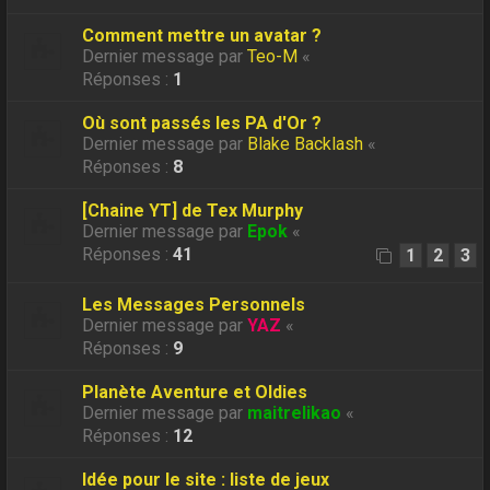
Comment mettre un avatar ?
Dernier message par
Teo-M
«
Réponses :
1
Où sont passés les PA d'Or ?
Dernier message par
Blake Backlash
«
Réponses :
8
[Chaine YT] de Tex Murphy
Dernier message par
Epok
«
Réponses :
41
1
2
3
Les Messages Personnels
Dernier message par
YAZ
«
Réponses :
9
Planète Aventure et Oldies
Dernier message par
maitrelikao
«
Réponses :
12
Idée pour le site : liste de jeux