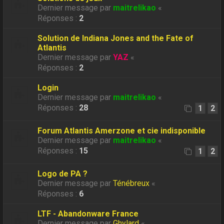
Dernier message par
maitrelikao
«
Réponses :
2
Solution de Indiana Jones and the Fate of
Atlantis
Dernier message par
YAZ
«
Réponses :
2
Login
Dernier message par
maitrelikao
«
Réponses :
28
1
2
Forum Atlantis Amerzone et cie indisponible
Dernier message par
maitrelikao
«
Réponses :
15
1
2
Logo de PA ?
Dernier message par
Ténébreux
«
Réponses :
6
LTF - Abandonware France
Dernier message par
Ghylard
«