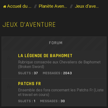
Accueil du forum
Planète Aventure
Jeux d'aventure
JEUX D'AVENTURE
FORUM
LA LÉGENDE DE BAPHOMET
Rubrique consacrée aux Chevaliers de Baphomet
(Broken Sword)
SUJETS :
37
MESSAGES :
2043
PATCHS FR
Ensemble des fora concernant les Patchs Fr (Liste
et travail en cours)
SUJETS :
1
MESSAGES :
30