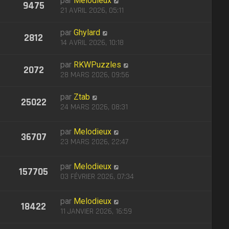
par
Melodieux
9475
21 AVRIL 2026, 05:11
par
Ghylard
2812
14 AVRIL 2026, 10:18
par
RKWPuzzles
2072
28 MARS 2026, 09:56
par
Ztab
25022
24 MARS 2026, 08:31
par
Melodieux
36707
23 MARS 2026, 22:47
par
Melodieux
157705
03 FÉVRIER 2026, 07:34
par
Melodieux
18422
11 JANVIER 2026, 16:59