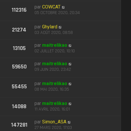
par
COWCAT
112316
05 OCTOBRE 2020, 20:34
par
Ghylard
21274
03 AOÛT 2020, 08:58
par
maitrelikao
13105
02 JUILLET 2020, 10:10
par
maitrelikao
59650
09 JUIN 2020, 23:42
par
maitrelikao
55455
08 MAI 2020, 16:35
par
maitrelikao
14088
11 AVRIL 2020, 16:01
par
Simon_ASA
147281
27 MARS 2020, 17:03