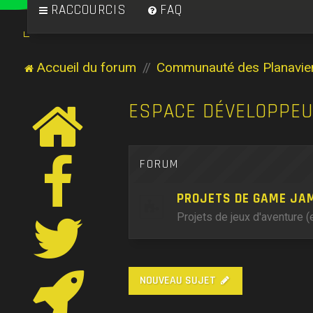
RACCOURCIS
FAQ
Accueil du forum
Communauté des Planavie
ESPACE DÉVELOPPE
FORUM
PROJETS DE GAME JA
Projets de jeux d'aventure 
NOUVEAU SUJET