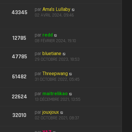
par
Ama's Lullaby
43345
02 AVRIL 2024, 09:46
par
redd
12785
08 FÉVRIER 2024, 19:10
par
bluetiane
47785
29 OCTOBRE 2023, 18:53
par
Threepwang
61482
31 OCTOBRE 2022, 05:45
par
maitrelikao
22624
13 DÉCEMBRE 2021, 13:55
par
jouxjoux
32010
02 OCTOBRE 2021, 08:37