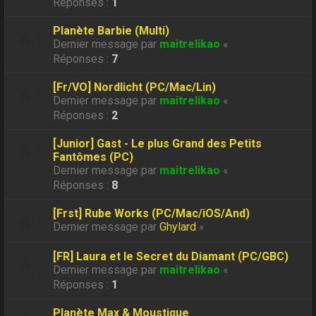
Réponses :
1
Planète Barbie (Multi)
Dernier message par
maitrelikao
«
Réponses :
7
[Fr/VO] Nordlicht (PC/Mac/Lin)
Dernier message par
maitrelikao
«
Réponses :
2
[Junior] Gast - Le plus Grand des Petits
Fantômes (PC)
Dernier message par
maitrelikao
«
Réponses :
8
[Frst] Rube Works (PC/Mac/iOS/And)
Dernier message par
Ghylard
«
[FR] Laura et le Secret du Diamant (PC/GBC)
Dernier message par
maitrelikao
«
Réponses :
1
Planète Max & Moustique