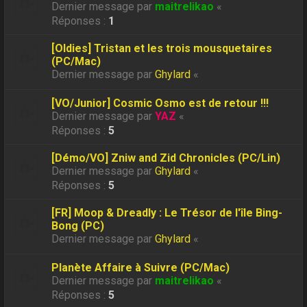
Dernier message par
maitrelikao
«
Réponses :
1
[Oldies] Tristan et les trois mousquetaires
(PC/Mac)
Dernier message par
Ghylard
«
[VO/Junior] Cosmic Osmo est de retour !!!
Dernier message par
YAZ
«
Réponses :
5
[Démo/VO] Zniw and Zid Chronicles (PC/Lin)
Dernier message par
Ghylard
«
Réponses :
5
[FR] Moop & Dreadly : Le Trésor de l'île Bing-
Bong (PC)
Dernier message par
Ghylard
«
Planète Affaire à Suivre (PC/Mac)
Dernier message par
maitrelikao
«
Réponses :
5