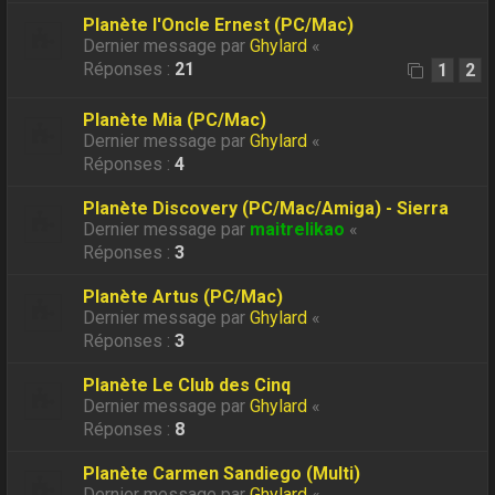
Planète l'Oncle Ernest (PC/Mac)
Dernier message par
Ghylard
«
Réponses :
21
1
2
Planète Mia (PC/Mac)
Dernier message par
Ghylard
«
Réponses :
4
Planète Discovery (PC/Mac/Amiga) - Sierra
Dernier message par
maitrelikao
«
Réponses :
3
Planète Artus (PC/Mac)
Dernier message par
Ghylard
«
Réponses :
3
Planète Le Club des Cinq
Dernier message par
Ghylard
«
Réponses :
8
Planète Carmen Sandiego (Multi)
Dernier message par
Ghylard
«