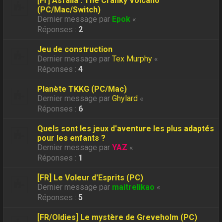
[Fr] Asfalia : The Cranky Volcano
(PC/Mac/Switch)
Dernier message par
Epok
«
Réponses :
2
Jeu de construction
Dernier message par
Tex Murphy
«
Réponses :
4
Planète TKKG (PC/Mac)
Dernier message par
Ghylard
«
Réponses :
6
Quels sont les jeux d'aventure les plus adaptés
pour les enfants ?
Dernier message par
YAZ
«
Réponses :
1
[FR] Le Voleur d'Esprits (PC)
Dernier message par
maitrelikao
«
Réponses :
5
[FR/Oldies] Le mystère de Greveholm (PC)