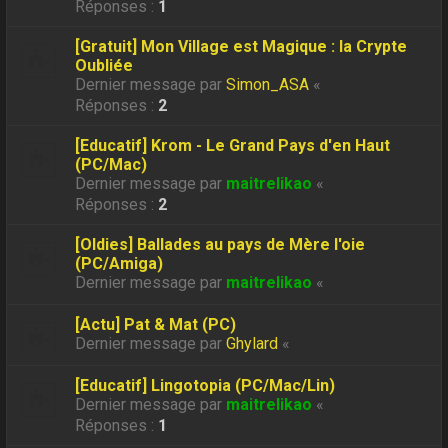
Réponses :
1
[Gratuit] Mon Village est Magique : la Crypte
Oubliée
Dernier message par
Simon_ASA
«
Réponses :
2
[Educatif] Krom - Le Grand Pays d'en Haut
(PC/Mac)
Dernier message par
maitrelikao
«
Réponses :
2
[Oldies] Ballades au pays de Mère l'oie
(PC/Amiga)
Dernier message par
maitrelikao
«
[Actu] Pat & Mat (PC)
Dernier message par
Ghylard
«
[Educatif] Lingotopia (PC/Mac/Lin)
Dernier message par
maitrelikao
«
Réponses :
1