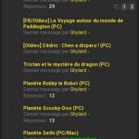
Réponses :
29
1
2
[FR/Oldies] Le Voyage autour du monde de
Paddington (PC)
Dernier message par
Ghylard
«
[Oldies] Cédric : Chen a disparu ! (PC)
Dernier message par
Ghylard
«
Tristan et le mystère du dragon (PC)
Dernier message par
Ghylard
«
Planète Robby le Robot (PC)
Dernier message par
Ghylard
«
Réponses :
13
Planète Scooby-Doo (PC)
Dernier message par
Ghylard
«
Réponses :
13
Planète Sethi (PC/Mac)
Dernier message par
maitrelikao
«