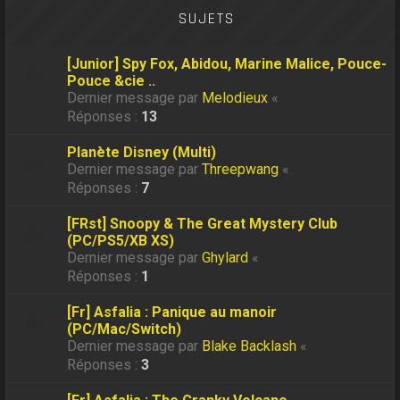
SUJETS
[Junior] Spy Fox, Abidou, Marine Malice, Pouce-
Pouce &cie ..
Dernier message par
Melodieux
«
Réponses :
13
Planète Disney (Multi)
Dernier message par
Threepwang
«
Réponses :
7
[FRst] Snoopy & The Great Mystery Club
(PC/PS5/XB XS)
Dernier message par
Ghylard
«
Réponses :
1
[Fr] Asfalia : Panique au manoir
(PC/Mac/Switch)
Dernier message par
Blake Backlash
«
Réponses :
3