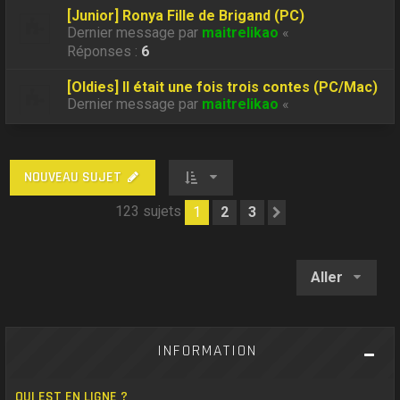
[Junior] Ronya Fille de Brigand (PC)
Dernier message par
maitrelikao
«
Réponses :
6
[Oldies] Il était une fois trois contes (PC/Mac)
Dernier message par
maitrelikao
«
NOUVEAU SUJET
123 sujets
1
2
3
Suivant
Aller
INFORMATION
QUI EST EN LIGNE ?