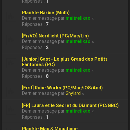
Réponses :
1
Planète Barbie (Multi)
Dernier message par
maitrelikao
«
Réponses :
7
[Fr/VO] Nordlicht (PC/Mac/Lin)
Dernier message par
maitrelikao
«
Réponses :
2
[Junior] Gast - Le plus Grand des Petits
Fantômes (PC)
Dernier message par
maitrelikao
«
Réponses :
8
[Frst] Rube Works (PC/Mac/iOS/And)
Dernier message par
Ghylard
«
[FR] Laura et le Secret du Diamant (PC/GBC)
Dernier message par
maitrelikao
«
Réponses :
1
Planète Max & Moustique