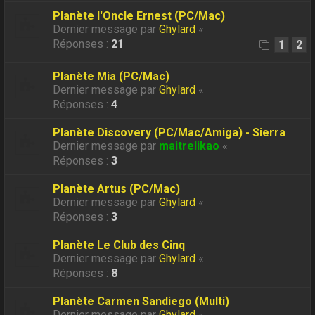
Planète l'Oncle Ernest (PC/Mac)
Dernier message par
Ghylard
«
Réponses :
21
1
2
Planète Mia (PC/Mac)
Dernier message par
Ghylard
«
Réponses :
4
Planète Discovery (PC/Mac/Amiga) - Sierra
Dernier message par
maitrelikao
«
Réponses :
3
Planète Artus (PC/Mac)
Dernier message par
Ghylard
«
Réponses :
3
Planète Le Club des Cinq
Dernier message par
Ghylard
«
Réponses :
8
Planète Carmen Sandiego (Multi)
Dernier message par
Ghylard
«