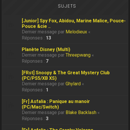
SUJETS
[Junior] Spy Fox, Abidou, Marine Malice, Pouce-
Pouce &cie ..
Dernier message par
Melodieux
«
Réponses :
13
Planète Disney (Multi)
Dernier message par
Threepwang
«
Réponses :
7
[FRst] Snoopy & The Great Mystery Club
(PC/PS5/XB XS)
Dernier message par
Ghylard
«
Réponses :
1
[Fr] Asfalia : Panique au manoir
(PC/Mac/Switch)
Dernier message par
Blake Backlash
«
Réponses :
3