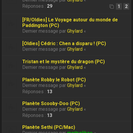
Réponses :
29
1
2
[FR/Oldies] Le Voyage autour du monde de
Paddington (PC)
Dernier message par
Ghylard
«
[Oldies] Cédric : Chen a disparu ! (PC)
Dernier message par
Ghylard
«
Tristan et le mystère du dragon (PC)
Dernier message par
Ghylard
«
Planète Robby le Robot (PC)
Dernier message par
Ghylard
«
Réponses :
13
Planète Scooby-Doo (PC)
Dernier message par
Ghylard
«
Réponses :
13
Planète Sethi (PC/Mac)
Dernier message par
maitrelikao
«