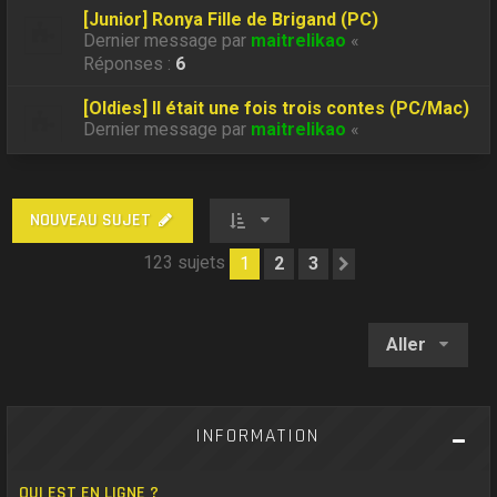
[Junior] Ronya Fille de Brigand (PC)
Dernier message par
maitrelikao
«
Réponses :
6
[Oldies] Il était une fois trois contes (PC/Mac)
Dernier message par
maitrelikao
«
NOUVEAU SUJET
123 sujets
1
2
3
Suivant
Aller
INFORMATION
QUI EST EN LIGNE ?