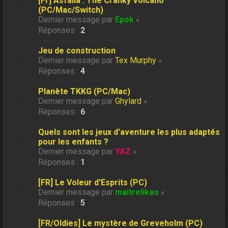
[Fr] Asfalia : The Cranky Volcano
(PC/Mac/Switch)
Dernier message par
Epok
«
Réponses :
2
Jeu de construction
Dernier message par
Tex Murphy
«
Réponses :
4
Planète TKKG (PC/Mac)
Dernier message par
Ghylard
«
Réponses :
6
Quels sont les jeux d'aventure les plus adaptés
pour les enfants ?
Dernier message par
YAZ
«
Réponses :
1
[FR] Le Voleur d'Esprits (PC)
Dernier message par
maitrelikao
«
Réponses :
5
[FR/Oldies] Le mystère de Greveholm (PC)