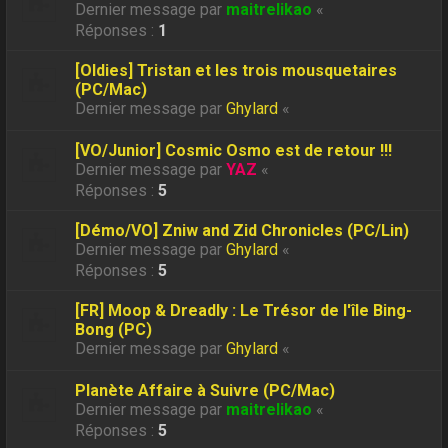
Dernier message par
maitrelikao
«
Réponses :
1
[Oldies] Tristan et les trois mousquetaires
(PC/Mac)
Dernier message par
Ghylard
«
[VO/Junior] Cosmic Osmo est de retour !!!
Dernier message par
YAZ
«
Réponses :
5
[Démo/VO] Zniw and Zid Chronicles (PC/Lin)
Dernier message par
Ghylard
«
Réponses :
5
[FR] Moop & Dreadly : Le Trésor de l'île Bing-
Bong (PC)
Dernier message par
Ghylard
«
Planète Affaire à Suivre (PC/Mac)
Dernier message par
maitrelikao
«
Réponses :
5