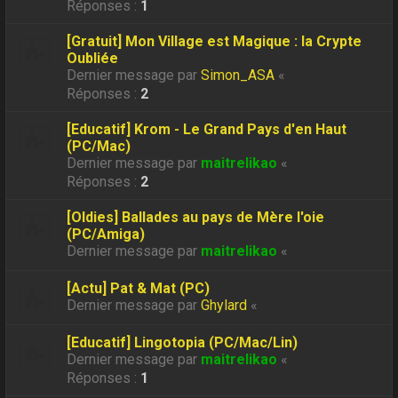
Réponses :
1
[Gratuit] Mon Village est Magique : la Crypte
Oubliée
Dernier message par
Simon_ASA
«
Réponses :
2
[Educatif] Krom - Le Grand Pays d'en Haut
(PC/Mac)
Dernier message par
maitrelikao
«
Réponses :
2
[Oldies] Ballades au pays de Mère l'oie
(PC/Amiga)
Dernier message par
maitrelikao
«
[Actu] Pat & Mat (PC)
Dernier message par
Ghylard
«
[Educatif] Lingotopia (PC/Mac/Lin)
Dernier message par
maitrelikao
«
Réponses :
1