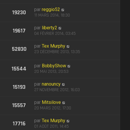
par
reggio52
19230
11 MARS 2014, 18:30
par
liberty2
19617
04 FÉVRIER 2014, 03:45
par
Tex Murphy
52830
23 DÉCEMBRE 2013, 13:35
par
BobbyShow
15544
20 MAI 2013, 20:53
par
nanouncy
15193
27 NOVEMBRE 2012, 16:03
par
Mitsilove
15557
20 MARS 2012, 17:30
par
Tex Murphy
17716
01 AOÛT 2011, 14:45