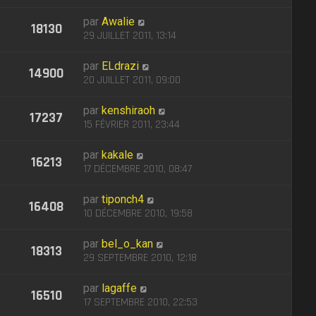
par
Awalie
18130
29 JUILLET 2011, 13:14
par
ELdrazi
14900
20 JUILLET 2011, 09:00
par
kenshiraoh
17237
15 FÉVRIER 2011, 23:44
par
kakale
16213
17 DÉCEMBRE 2010, 08:47
par
tiponch4
16408
10 DÉCEMBRE 2010, 19:58
par
bel_o_kan
18313
29 SEPTEMBRE 2010, 12:18
par
lagaffe
16510
17 SEPTEMBRE 2010, 22:53