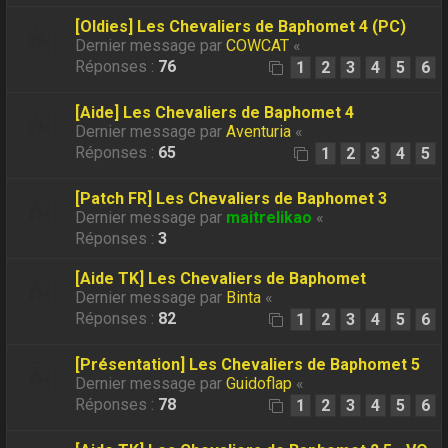
[Oldies] Les Chevaliers de Baphomet 4 (PC)
Dernier message par
COWCAT
«
Réponses :
76
1
2
3
4
5
6
[Aide] Les Chevaliers de Baphomet 4
Dernier message par
Aventuria
«
Réponses :
65
1
2
3
4
5
[Patch FR] Les Chevaliers de Baphomet 3
Dernier message par
maitrelikao
«
Réponses :
3
[Aide TK] Les Chevaliers de Baphomet
Dernier message par
Binta
«
Réponses :
82
1
2
3
4
5
6
[Présentation] Les Chevaliers de Baphomet 5
Dernier message par
Guidoflap
«
Réponses :
78
1
2
3
4
5
6