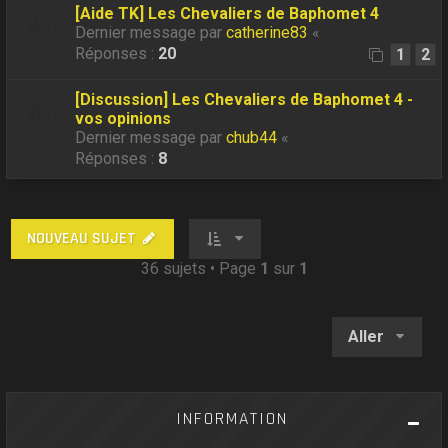
[Aide TK] Les Chevaliers de Baphomet 4
Dernier message par
catherine83
«
Réponses :
20
1
2
[Discussion] Les Chevaliers de Baphomet 4 -
vos opinions
Dernier message par
chub44
«
Réponses :
8
NOUVEAU SUJET
36 sujets • Page
1
sur
1
Aller
INFORMATION