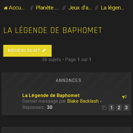
Accueil du forum
Planète Aventure
Jeux d'aventure
La légende de Baphomet
LA LÉGENDE DE BAPHOMET
NOUVEAU SUJET
36 sujets • Page
1
sur
1
ANNONCES
La Légende de Baphomet
Dernier message par
Blake Backlash
«
Réponses :
30
1
2
3