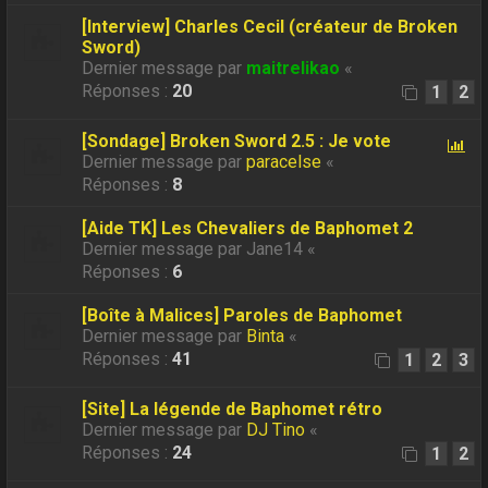
[Interview] Charles Cecil (créateur de Broken
Sword)
Dernier message par
maitrelikao
«
Réponses :
20
1
2
[Sondage] Broken Sword 2.5 : Je vote
Dernier message par
paracelse
«
Réponses :
8
[Aide TK] Les Chevaliers de Baphomet 2
Dernier message par
Jane14
«
Réponses :
6
[Boîte à Malices] Paroles de Baphomet
Dernier message par
Binta
«
Réponses :
41
1
2
3
[Site] La légende de Baphomet rétro
Dernier message par
DJ Tino
«
Réponses :
24
1
2