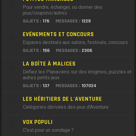
Pour vendre, échanger, ou donner des
jeux/coupons/autres
SUJETS :
176
MESSAGES :
1229
EVÉNEMENTS ET CONCOURS
Espaces destinés aux salons, festivals, concours
SUJETS :
156
MESSAGES :
2306
LA BOÎTE À MALICES
Défiez les Planaviens sur des énigmes, puzzles et
autres petits jeux
SUJETS :
137
MESSAGES :
107024
LES HÉRITIERS DE L'AVENTURE
Catégories dérivées des jeux d'Aventure
VOX POPULI
C'est pour un sondage ?