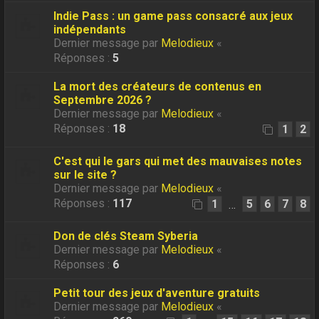
Indie Pass : un game pass consacré aux jeux
indépendants
Dernier message par
Melodieux
«
Réponses :
5
La mort des créateurs de contenus en
Septembre 2026 ?
Dernier message par
Melodieux
«
Réponses :
18
1
2
C'est qui le gars qui met des mauvaises notes
sur le site ?
Dernier message par
Melodieux
«
Réponses :
117
1
5
6
7
8
…
Don de clés Steam Syberia
Dernier message par
Melodieux
«
Réponses :
6
Petit tour des jeux d'aventure gratuits
Dernier message par
Melodieux
«