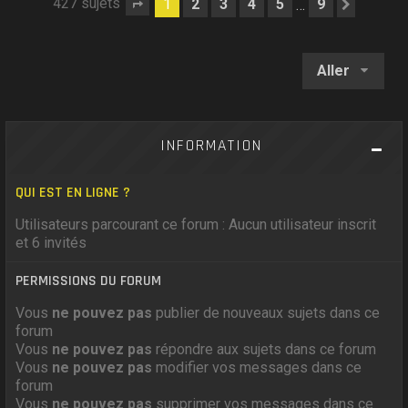
427 sujets
1
2
3
4
5
9
…
Page
1
sur
9
Suivan
Aller
INFORMATION
QUI EST EN LIGNE ?
Utilisateurs parcourant ce forum : Aucun utilisateur inscrit
et 6 invités
PERMISSIONS DU FORUM
Vous
ne pouvez pas
publier de nouveaux sujets dans ce
forum
Vous
ne pouvez pas
répondre aux sujets dans ce forum
Vous
ne pouvez pas
modifier vos messages dans ce
forum
Vous
ne pouvez pas
supprimer vos messages dans ce