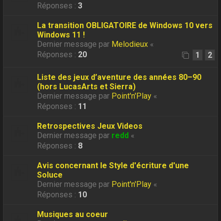
Réponses :
3
La transition OBLIGATOIRE de Windows 10 vers
Windows 11 !
Dernier message par
Melodieux
«
Réponses :
20
1
2
Liste des jeux d’aventure des années 80–90
(hors LucasArts et Sierra)
Dernier message par
Point'n'Play
«
Réponses :
11
Retrospectives Jeux Videos
Dernier message par
redd
«
Réponses :
8
Avis concernant le Style d'écriture d'une
Soluce
Dernier message par
Point'n'Play
«
Réponses :
10
Musiques au coeur