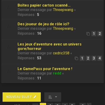
Boîtes papier carton scanné...
Dernier message par
Threepwang
«
Réponses :
5
Des joueur de jeu de rôle ici?
Dernier message par
Threepwang
«
Réponses :
16
1
2
Les jeux d'aventure avec un univers
gore/horreur
Dernier message par
cedric358
«
Réponses :
53
1
2
3
4
Le GamePass pour l'aventure !
Dernier message par
redd
«
Réponses :
11
NOUVEAU SUJET