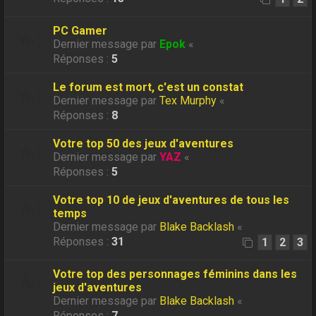
PC Gamer
Dernier message par
Epok
«
Réponses :
5
Le forum est mort, c'est un constat
Dernier message par
Tex Murphy
«
Réponses :
8
Votre top 50 des jeux d'aventures
Dernier message par
YAZ
«
Réponses :
5
Votre top 10 de jeux d'aventures de tous les
temps
Dernier message par
Blake Backlash
«
Réponses :
31
1
2
3
Votre top des personnages féminins dans les
jeux d'aventures
Dernier message par
Blake Backlash
«
Réponses :
7