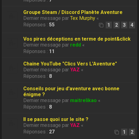
Groupe Steam / Discord Planète Aventure
Dernier message par
Tex Murphy
«
Réponses :
55
1
2
3
4
Vos pires déceptions en terme de point&click
Dernier message par
redd
«
Réponses :
11
Chaine YouTube "Clics Vers L'Aventure"
Dernier message par
YAZ
«
Réponses :
8
Conseils pour jeu d'aventure avec bonne
énigme ?
Dernier message par
maitrelikao
«
Réponses :
8
Il se passe quoi sur le site ?
Dernier message par
YAZ
«
Réponses :
27
1
2