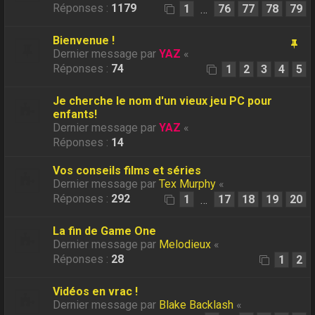
Réponses :
1179
1
76
77
78
79
…
Bienvenue !
Dernier message par
YAZ
«
Réponses :
74
1
2
3
4
5
Je cherche le nom d'un vieux jeu PC pour
enfants!
Dernier message par
YAZ
«
Réponses :
14
Vos conseils films et séries
Dernier message par
Tex Murphy
«
Réponses :
292
1
17
18
19
20
…
La fin de Game One
Dernier message par
Melodieux
«
Réponses :
28
1
2
Vidéos en vrac !
Dernier message par
Blake Backlash
«