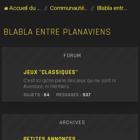
Accueil du forum
Communauté des Planaviens
Blabla entre Planaviens
BLABLA ENTRE PLANAVIENS
FORUM
JEUX "CLASSIQUES"
C'est ici qu'on parle des jeux qui ne sont ni
Aventure, ni Héritiers
SUJETS :
64
MESSAGES :
937
ARCHIVES
PETITES ANNONCES