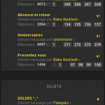
Réponses :
4012
1
265
266
267
268
…
Absence et retour
Dernier message par
Blake Backlash
«
Réponses :
2054
1
134
135
136
137
…
Anniversaires
Dernier message par
celinemorin
«
Réponses :
4097
1
271
272
273
274
…
Presentez vous
Dernier message par
Blake Backlash
«
Réponses :
1494
1
97
98
99
100
…
SUJETS
SOLDES ^_^
Dernier message par
Pataquès
«