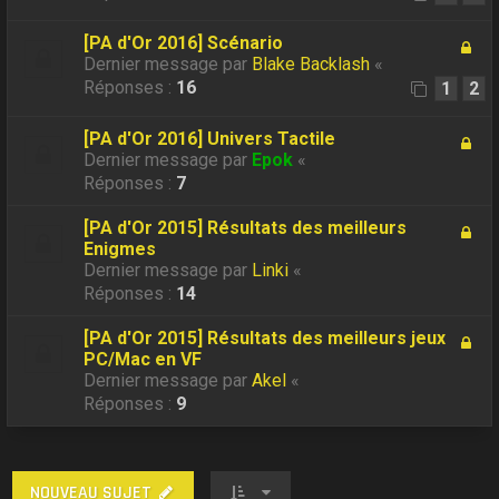
[PA d'Or 2016] Scénario
Dernier message par
Blake Backlash
«
Réponses :
16
1
2
[PA d'Or 2016] Univers Tactile
Dernier message par
Epok
«
Réponses :
7
[PA d'Or 2015] Résultats des meilleurs
Enigmes
Dernier message par
Linki
«
Réponses :
14
[PA d'Or 2015] Résultats des meilleurs jeux
PC/Mac en VF
Dernier message par
Akel
«
Réponses :
9
NOUVEAU SUJET