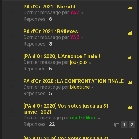
PA d'Or 2021 : Narratif
Dernier message par
YAZ
«
Réponses :
6
PA d'Or 2021 : Réflexes
Dernier message par
YAZ
«
Réponses :
8
[PA d'Or 2020] L'Annonce Finale !
Dernier message par
jouxjoux
«
Réponses :
5
PA d'Or 2020 : LA CONFRONTATION FINALE
Dernier message par
bluetiane
«
Réponses :
5
[PA d'Or 2020] Vos votes jusqu'au 31
janvier 2021
Dernier message par
maitrelikao
«
Réponses :
22
1
2
[PA d'Or 2019] Vos votes jusqu'au 31