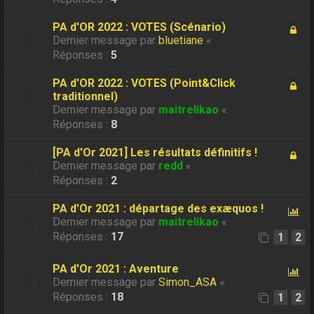
PA d'OR 2022 : VOTES (Scénario)
Dernier message par
bluetiane
«
Réponses :
5
PA d'OR 2022 : VOTES (Point&Click
traditionnel)
Dernier message par
maitrelikao
«
Réponses :
8
[PA d'Or 2021] Les résultats définitifs !
Dernier message par
redd
«
Réponses :
2
PA d'Or 2021 : départage des exæquos !
Dernier message par
maitrelikao
«
Réponses :
17
1
2
PA d'Or 2021 : Aventure
Dernier message par
Simon_ASA
«
Réponses :
18
1
2