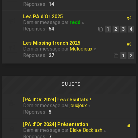
Réponses :
14
Les PA d'Or 2025
Dernier message par
redd
«
Réponses :
54
1
2
3
4
Les Missing french 2025
Dernier message par
Melodieux
«
Réponses :
27
1
2
SUJETS
[PA d'Or 2024] Les résultats !
Dernier message par
jouxjoux
«
Réponses :
5
[PA d'Or 2024] Présentation
Dernier message par
Blake Backlash
«
Réponses :
7