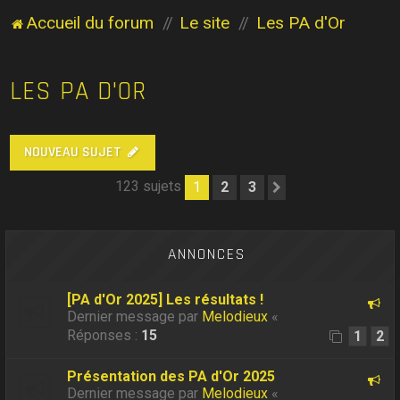
Accueil du forum
Le site
Les PA d'Or
LES PA D'OR
NOUVEAU SUJET
123 sujets
1
2
3
Suivant
ANNONCES
[PA d'Or 2025] Les résultats !
Dernier message par
Melodieux
«
Réponses :
15
1
2
Présentation des PA d'Or 2025
Dernier message par
Melodieux
«