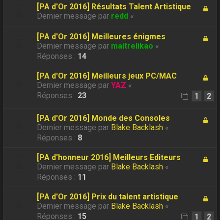
[PA d'Or 2016] Résultats Talent Artistique
Dernier message par
redd
«
[PA d'Or 2016] Meilleures énigmes
Dernier message par
maitrelikao
«
Réponses :
14
[PA d'Or 2016] Meilleurs jeux PC/MAC
Dernier message par
YAZ
«
Réponses :
23
1
2
[PA d'Or 2016] Monde des Consoles
Dernier message par
Blake Backlash
«
Réponses :
8
[PA d'honneur 2016] Meilleurs Editeurs
Dernier message par
Blake Backlash
«
Réponses :
11
[PA d'Or 2016] Prix du talent artistique
Dernier message par
Blake Backlash
«
Réponses :
15
1
2