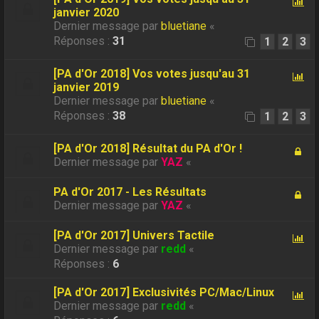
janvier 2020
Dernier message par
bluetiane
«
Réponses :
31
1
2
3
[PA d'Or 2018] Vos votes jusqu'au 31
janvier 2019
Dernier message par
bluetiane
«
Réponses :
38
1
2
3
[PA d'Or 2018] Résultat du PA d'Or !
Dernier message par
YAZ
«
PA d'Or 2017 - Les Résultats
Dernier message par
YAZ
«
[PA d'Or 2017] Univers Tactile
Dernier message par
redd
«
Réponses :
6
[PA d'Or 2017] Exclusivités PC/Mac/Linux
Dernier message par
redd
«