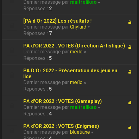
Dernier message par
maitrelikao
«
Réponses :
2
[PA d'Or 2022] Les résultats !
Dernier message par
Ghylard
«
Réponses :
7
PA d'OR 2022 : VOTES (Direction Artistique)
Dernier message par
meïlo
«
Réponses :
5
PA D'Or 2022 - Présentation des jeux en
lice
Dernier message par
meïlo
«
Réponses :
5
PA d'OR 2022 : VOTES (Gameplay)
Dernier message par
maitrelikao
«
Réponses :
4
PA d'OR 2022 : VOTES (Enigmes)
Dernier message par
bluetiane
«
Réponses :
4