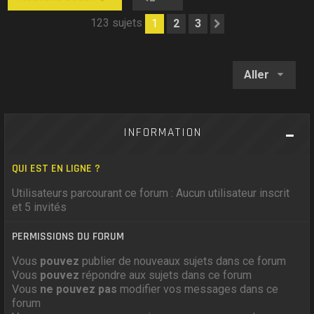
123 sujets
1
2
3
Suivant
Aller
INFORMATION
QUI EST EN LIGNE ?
Utilisateurs parcourant ce forum : Aucun utilisateur inscrit
et 5 invités
PERMISSIONS DU FORUM
Vous
pouvez
publier de nouveaux sujets dans ce forum
Vous
pouvez
répondre aux sujets dans ce forum
Vous
ne pouvez pas
modifier vos messages dans ce
forum