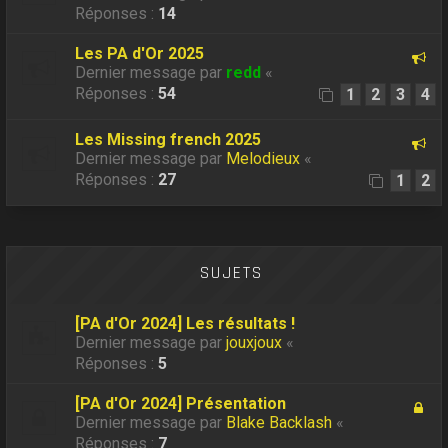
Réponses :
14
Les PA d'Or 2025
Dernier message par
redd
«
Réponses :
54
1
2
3
4
Les Missing french 2025
Dernier message par
Melodieux
«
Réponses :
27
1
2
SUJETS
[PA d'Or 2024] Les résultats !
Dernier message par
jouxjoux
«
Réponses :
5
[PA d'Or 2024] Présentation
Dernier message par
Blake Backlash
«
Réponses :
7