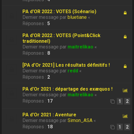
PA d'OR 2022 : VOTES (Scénario)
Dernier message par
bluetiane
«
Réponses :
5
PA d'OR 2022 : VOTES (Point&Click
traditionnel)
Dernier message par
maitrelikao
«
Réponses :
8
[PA d'Or 2021] Les résultats définitifs !
Dernier message par
redd
«
Réponses :
2
PA d'Or 2021 : départage des exæquos !
Dernier message par
maitrelikao
«
Réponses :
17
1
2
PA d'Or 2021 : Aventure
Dernier message par
Simon_ASA
«
Réponses :
18
1
2