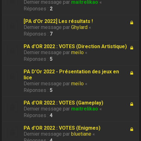
Dernier message par
maitrelikao
«
Réponses :
2
[PA d'Or 2022] Les résultats !
Dernier message par
Ghylard
«
Réponses :
7
PA d'OR 2022 : VOTES (Direction Artistique)
Dernier message par
meïlo
«
Réponses :
5
PA D'Or 2022 - Présentation des jeux en
lice
Dernier message par
meïlo
«
Réponses :
5
PA d'OR 2022 : VOTES (Gameplay)
Dernier message par
maitrelikao
«
Réponses :
4
PA d'OR 2022 : VOTES (Enigmes)
Dernier message par
bluetiane
«
Réponses :
4