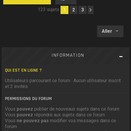
123 sujets
1
2
3
Suivant
Aller
INFORMATION
QUI EST EN LIGNE ?
Utilisateurs parcourant ce forum : Aucun utilisateur inscrit
et 2 invités
PERMISSIONS DU FORUM
Vous
pouvez
publier de nouveaux sujets dans ce forum
Vous
pouvez
répondre aux sujets dans ce forum
Vous
ne pouvez pas
modifier vos messages dans ce
forum