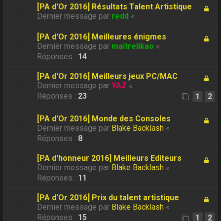
[PA d'Or 2016] Résultats Talent Artistique
Dernier message par
redd
«
[PA d'Or 2016] Meilleures énigmes
Dernier message par
maitrelikao
«
Réponses :
14
[PA d'Or 2016] Meilleurs jeux PC/MAC
Dernier message par
YAZ
«
Réponses :
23
1
2
[PA d'Or 2016] Monde des Consoles
Dernier message par
Blake Backlash
«
Réponses :
8
[PA d'honneur 2016] Meilleurs Editeurs
Dernier message par
Blake Backlash
«
Réponses :
11
[PA d'Or 2016] Prix du talent artistique
Dernier message par
Blake Backlash
«
Réponses :
15
1
2