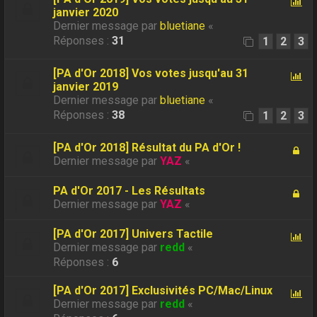
janvier 2020
Dernier message par
bluetiane
«
Réponses :
31
1
2
3
[PA d'Or 2018] Vos votes jusqu'au 31
janvier 2019
Dernier message par
bluetiane
«
Réponses :
38
1
2
3
[PA d'Or 2018] Résultat du PA d'Or !
Dernier message par
YAZ
«
PA d'Or 2017 - Les Résultats
Dernier message par
YAZ
«
[PA d'Or 2017] Univers Tactile
Dernier message par
redd
«
Réponses :
6
[PA d'Or 2017] Exclusivités PC/Mac/Linux
Dernier message par
redd
«