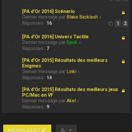
[PA d'Or 2016] Scénario
Dernier message par
Blake Backlash
«
Réponses :
16
1
2
[PA d'Or 2016] Univers Tactile
Dernier message par
Epok
«
Réponses :
7
[PA d'Or 2015] Résultats des meilleurs
Enigmes
Dernier message par
Linki
«
Réponses :
14
[PA d'Or 2015] Résultats des meilleurs jeux
PC/Mac en VF
Dernier message par
Akel
«
Réponses :
9
NOUVEAU SUJET