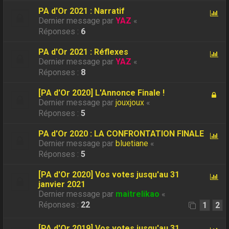
PA d'Or 2021 : Narratif
Dernier message par
YAZ
«
Réponses :
6
PA d'Or 2021 : Réflexes
Dernier message par
YAZ
«
Réponses :
8
[PA d'Or 2020] L'Annonce Finale !
Dernier message par
jouxjoux
«
Réponses :
5
PA d'Or 2020 : LA CONFRONTATION FINALE
Dernier message par
bluetiane
«
Réponses :
5
[PA d'Or 2020] Vos votes jusqu'au 31
janvier 2021
Dernier message par
maitrelikao
«
Réponses :
22
1
2
[PA d'Or 2019] Vos votes jusqu'au 31