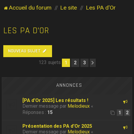
Accueil du forum
Le site
Les PA d'Or
LES PA D'OR
NOUVEAU SUJET
123 sujets
1
2
3
Suivant
ANNONCES
[PA d'Or 2025] Les résultats !
Dernier message par
Melodieux
«
Réponses :
15
1
2
Présentation des PA d'Or 2025
Dernier message par
Melodieux
«