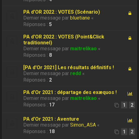
PA d'OR 2022 : VOTES (Scénario)
Dernier message par
bluetiane
«
Réponses :
5
PA d'OR 2022 : VOTES (Point&Click
traditionnel)
Dernier message par
maitrelikao
«
Réponses :
8
[PA d'Or 2021] Les résultats définitifs !
Dernier message par
redd
«
Réponses :
2
PA d'Or 2021 : départage des exæquos !
Dernier message par
maitrelikao
«
Réponses :
17
1
2
PA d'Or 2021 : Aventure
Dernier message par
Simon_ASA
«
Réponses :
18
1
2