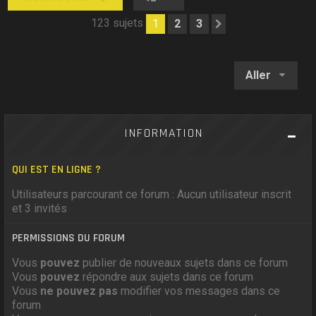
123 sujets
1
2
3
Suivant
Aller
INFORMATION
QUI EST EN LIGNE ?
Utilisateurs parcourant ce forum : Aucun utilisateur inscrit
et 3 invités
PERMISSIONS DU FORUM
Vous
pouvez
publier de nouveaux sujets dans ce forum
Vous
pouvez
répondre aux sujets dans ce forum
Vous
ne pouvez pas
modifier vos messages dans ce
forum