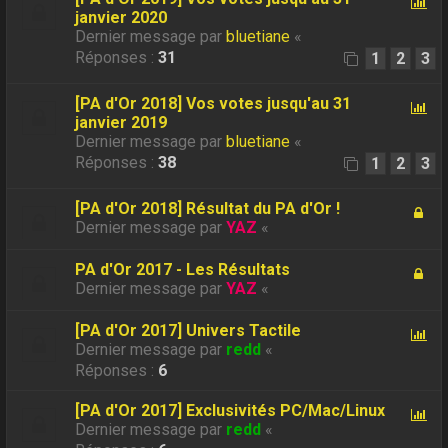
janvier 2020
Dernier message par
bluetiane
«
Réponses :
31
1
2
3
[PA d'Or 2018] Vos votes jusqu'au 31
janvier 2019
Dernier message par
bluetiane
«
Réponses :
38
1
2
3
[PA d'Or 2018] Résultat du PA d'Or !
Dernier message par
YAZ
«
PA d'Or 2017 - Les Résultats
Dernier message par
YAZ
«
[PA d'Or 2017] Univers Tactile
Dernier message par
redd
«
Réponses :
6
[PA d'Or 2017] Exclusivités PC/Mac/Linux
Dernier message par
redd
«