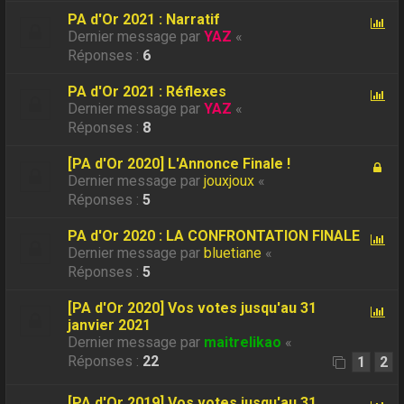
PA d'Or 2021 : Narratif
Dernier message par
YAZ
«
Réponses :
6
PA d'Or 2021 : Réflexes
Dernier message par
YAZ
«
Réponses :
8
[PA d'Or 2020] L'Annonce Finale !
Dernier message par
jouxjoux
«
Réponses :
5
PA d'Or 2020 : LA CONFRONTATION FINALE
Dernier message par
bluetiane
«
Réponses :
5
[PA d'Or 2020] Vos votes jusqu'au 31
janvier 2021
Dernier message par
maitrelikao
«
Réponses :
22
1
2
[PA d'Or 2019] Vos votes jusqu'au 31