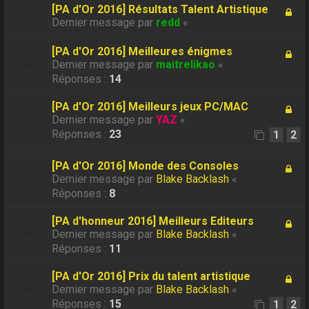
[PA d'Or 2016] Résultats Talent Artistique
Dernier message par
redd
«
[PA d'Or 2016] Meilleures énigmes
Dernier message par
maitrelikao
«
Réponses :
14
[PA d'Or 2016] Meilleurs jeux PC/MAC
Dernier message par
YAZ
«
Réponses :
23
1
2
[PA d'Or 2016] Monde des Consoles
Dernier message par
Blake Backlash
«
Réponses :
8
[PA d'honneur 2016] Meilleurs Editeurs
Dernier message par
Blake Backlash
«
Réponses :
11
[PA d'Or 2016] Prix du talent artistique
Dernier message par
Blake Backlash
«
Réponses :
15
1
2