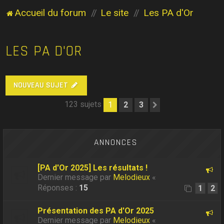
Accueil du forum
Le site
Les PA d'Or
LES PA D'OR
NOUVEAU SUJET
123 sujets
1
2
3
Suivant
ANNONCES
[PA d'Or 2025] Les résultats !
Dernier message par
Melodieux
«
Réponses :
15
1
2
Présentation des PA d'Or 2025
Dernier message par
Melodieux
«