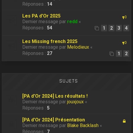
Réponses :
14
Les PA d'Or 2025
Dernier message par
redd
«
Réponses :
54
1
2
3
4
Les Missing french 2025
Dernier message par
Melodieux
«
Réponses :
27
1
2
SUJETS
[PA d'Or 2024] Les résultats !
Dernier message par
jouxjoux
«
Réponses :
5
[PA d'Or 2024] Présentation
Dernier message par
Blake Backlash
«
Réponses :
7