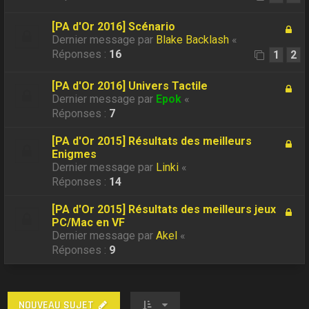
[PA d'Or 2016] Scénario
Dernier message par
Blake Backlash
«
Réponses :
16
1
2
[PA d'Or 2016] Univers Tactile
Dernier message par
Epok
«
Réponses :
7
[PA d'Or 2015] Résultats des meilleurs
Enigmes
Dernier message par
Linki
«
Réponses :
14
[PA d'Or 2015] Résultats des meilleurs jeux
PC/Mac en VF
Dernier message par
Akel
«
Réponses :
9
NOUVEAU SUJET