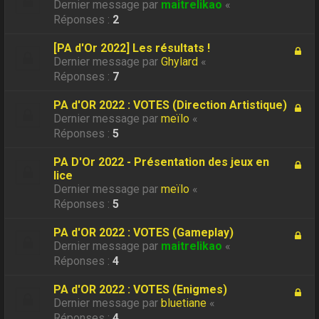
Dernier message par
maitrelikao
«
Réponses :
2
[PA d'Or 2022] Les résultats !
Dernier message par
Ghylard
«
Réponses :
7
PA d'OR 2022 : VOTES (Direction Artistique)
Dernier message par
meïlo
«
Réponses :
5
PA D'Or 2022 - Présentation des jeux en
lice
Dernier message par
meïlo
«
Réponses :
5
PA d'OR 2022 : VOTES (Gameplay)
Dernier message par
maitrelikao
«
Réponses :
4
PA d'OR 2022 : VOTES (Enigmes)
Dernier message par
bluetiane
«
Réponses :
4