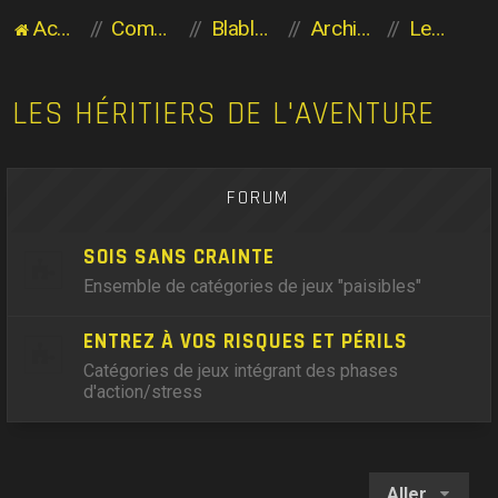
Accueil du forum
Communauté des Planaviens
Blabla entre Planaviens
Archives
Les héritiers de l'Aventure
LES HÉRITIERS DE L'AVENTURE
FORUM
SOIS SANS CRAINTE
Ensemble de catégories de jeux "paisibles"
ENTREZ À VOS RISQUES ET PÉRILS
Catégories de jeux intégrant des phases
d'action/stress
Aller