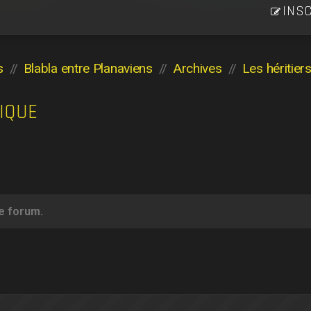
INSC
s
Blabla entre Planaviens
Archives
IQUE
ce forum.