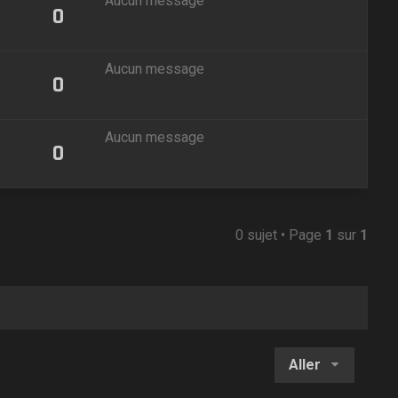
Aucun message
0
Aucun message
0
Aucun message
0
0 sujet • Page
1
sur
1
Aller