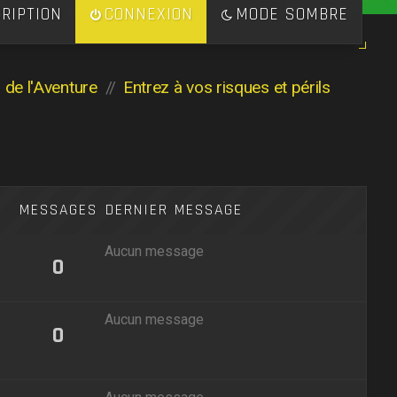
RIPTION
CONNEXION
MODE SOMBRE
s de l'Aventure
Entrez à vos risques et périls
S
MESSAGES
DERNIER MESSAGE
Aucun message
0
Aucun message
0