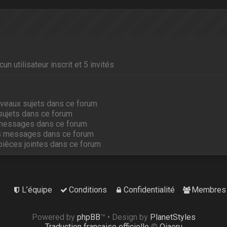
un utilisateur inscrit et 5 invités
veaux sujets dans ce forum
sujets dans ce forum
messages dans ce forum
s messages dans ce forum
pièces jointes dans ce forum
L’équipe
Conditions
Confidentialité
Membres
Powered by
phpBB
™
• Design by
PlanetStyles
Traduction française officielle
©
Qiaeru