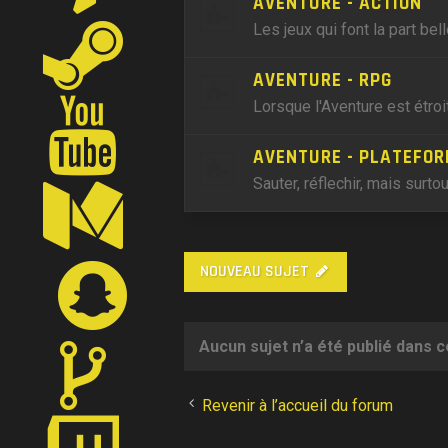
AVENTURE - ACTION
Les jeux qui font la part bell
AVENTURE - RPG
Lorsque l'Aventure est étroi
AVENTURE - PLATEFOR
Sauter, réflechir, mais surtou
NOUVEAU SUJET
Aucun sujet n’a été publié dans 
Revenir à l’accueil du forum