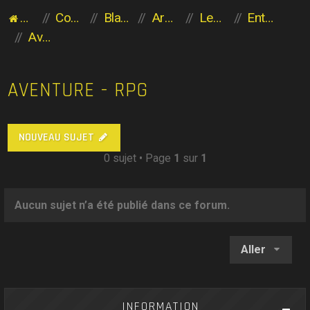
Accueil du forum
Communauté des Planaviens
Blabla entre Planaviens
Archives
Les héritiers de l'Aventure
Entrez à vos risques et périls
Aventure - RPG
AVENTURE - RPG
NOUVEAU SUJET
0 sujet • Page
1
sur
1
Aucun sujet n’a été publié dans ce forum.
Aller
INFORMATION