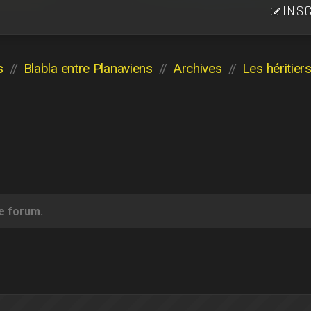
INSC
s
Blabla entre Planaviens
Archives
ce forum.