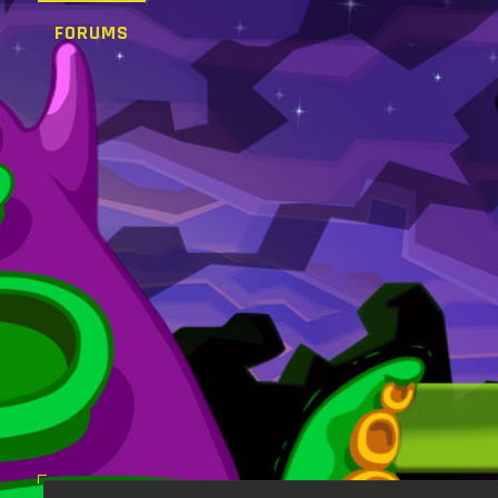
FORUMS