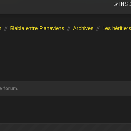
INSC
s
Blabla entre Planaviens
Archives
ce forum.