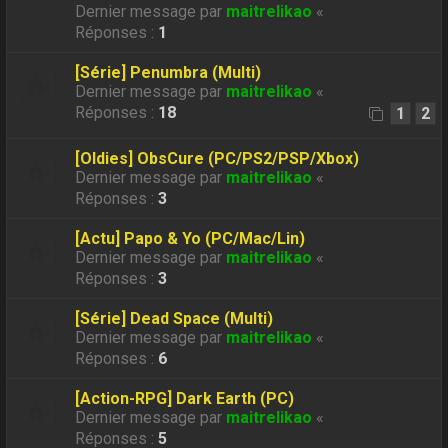
Dernier message par
maitrelikao
«
Réponses :
1
[Série] Penumbra (Multi)
Dernier message par
maitrelikao
«
Réponses :
18
1
2
[Oldies] ObsCure (PC/PS2/PSP/Xbox)
Dernier message par
maitrelikao
«
Réponses :
3
[Actu] Papo & Yo (PC/Mac/Lin)
Dernier message par
maitrelikao
«
Réponses :
3
[Série] Dead Space (Multi)
Dernier message par
maitrelikao
«
Réponses :
6
[Action-RPG] Dark Earth (PC)
Dernier message par
maitrelikao
«
Réponses :
5