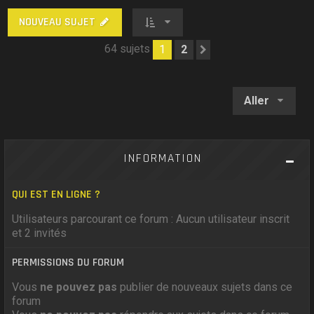
NOUVEAU SUJET
64 sujets
1
2
Suivant
Aller
INFORMATION
QUI EST EN LIGNE ?
Utilisateurs parcourant ce forum : Aucun utilisateur inscrit
et 2 invités
PERMISSIONS DU FORUM
Vous
ne pouvez pas
publier de nouveaux sujets dans ce
forum