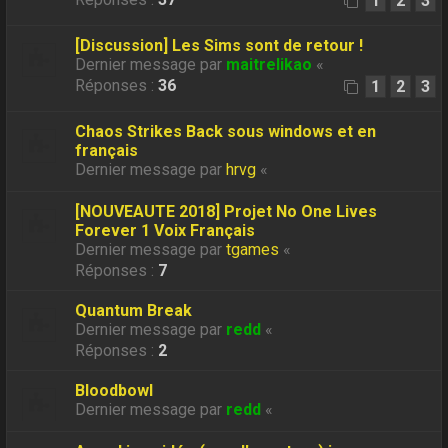
1
2
3
[Discussion] Les Sims sont de retour !
Dernier message par
maitrelikao
«
Réponses :
36
1
2
3
Chaos Strikes Back sous windows et en
français
Dernier message par
hrvg
«
[NOUVEAUTE 2018] Projet No One Lives
Forever 1 Voix Français
Dernier message par
tgames
«
Réponses :
7
Quantum Break
Dernier message par
redd
«
Réponses :
2
Bloodbowl
Dernier message par
redd
«