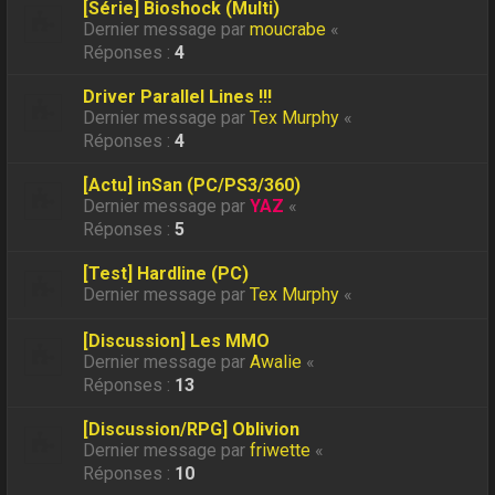
[Série] Bioshock (Multi)
Dernier message par
moucrabe
«
Réponses :
4
Driver Parallel Lines !!!
Dernier message par
Tex Murphy
«
Réponses :
4
[Actu] inSan (PC/PS3/360)
Dernier message par
YAZ
«
Réponses :
5
[Test] Hardline (PC)
Dernier message par
Tex Murphy
«
[Discussion] Les MMO
Dernier message par
Awalie
«
Réponses :
13
[Discussion/RPG] Oblivion
Dernier message par
friwette
«
Réponses :
10