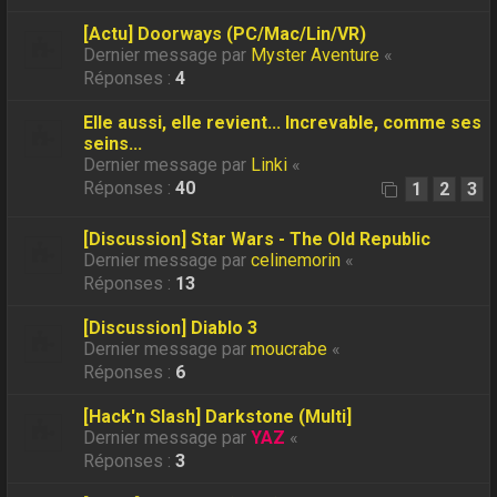
[Actu] Doorways (PC/Mac/Lin/VR)
Dernier message par
Myster Aventure
«
Réponses :
4
Elle aussi, elle revient... Increvable, comme ses
seins...
Dernier message par
Linki
«
Réponses :
40
1
2
3
[Discussion] Star Wars - The Old Republic
Dernier message par
celinemorin
«
Réponses :
13
[Discussion] Diablo 3
Dernier message par
moucrabe
«
Réponses :
6
[Hack'n Slash] Darkstone (Multi]
Dernier message par
YAZ
«
Réponses :
3