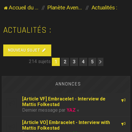
Accueil du forum
Planète Aventure
Actualités :
ACTUALITÉS :
NOUVEAU SUJET
214 sujets
1
2
3
4
5
Suivant
ANNONCES
[Article VF] Embracelet - Interview de
Mattis Folkestad
Dernier message par
YAZ
«
[Article VO] Embracelet - Interview with
Mattis Folkestad