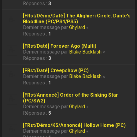
Réponses :
3
[FRst/Démo/Daté] The Alighieri Circle: Dante's
Bloodline (PC/PS4/PS5)
Dernier message par
Ghylard
«
Réponses :
1
[FRst/Daté] Forever Ago (Multi)
Dernier message par
Blake Backlash
«
Réponses :
3
[FRst/Daté] Creepshow (PC)
Dernier message par
Blake Backlash
«
Réponses :
1
[FRst/Annoncé] Order of the Sinking Star
(PC/SW2)
Dernier message par
Ghylard
«
Réponses :
5
[FRst/Démo/KS/Annoncé] Hollow Home (PC)
Dernier message par
Ghylard
«