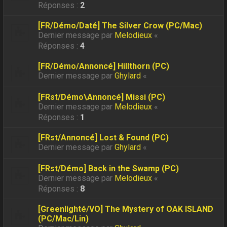
Réponses :
2
[FR/Démo/Daté] The Silver Crow (PC/Mac)
Dernier message par
Melodieux
«
Réponses :
4
[FR/Démo/Annoncé] Hillthorn (PC)
Dernier message par
Ghylard
«
[FRst/Démo\Annoncé] Missi (PC)
Dernier message par
Melodieux
«
Réponses :
1
[FRst/Annoncé] Lost & Found (PC)
Dernier message par
Ghylard
«
[FRst/Démo] Back in the Swamp (PC)
Dernier message par
Melodieux
«
Réponses :
8
[Greenlighté/VO] The Mystery of OAK ISLAND
(PC/Mac/Lin)