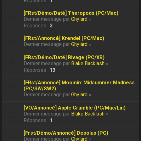
Réponses :
1
[FRst/Démo/Daté] Theropods (PC/Mac)
Dernier message par
Ghylard
«
Réponses :
3
[FRst/Annoncé] Krendel (PC/Mac)
Dernier message par
Ghylard
«
[FRst/Démo/Daté] Rivage (PC/XB)
Dernier message par
Blake Backlash
«
Réponses :
13
[FRst/Annoncé] Moomin: Midsummer Madness
(PC/SW/SW2)
Dernier message par
Ghylard
«
[VO/Annoncé] Apple Crumble (PC/Mac/Lin)
Dernier message par
Blake Backlash
«
Réponses :
1
[Frst/Démo/Annoncé] Desolus (PC)
Dernier message par
Ghylard
«