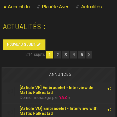
Accueil du forum
Planète Aventure
Actualités :
ACTUALITÉS :
NOUVEAU SUJET
214 sujets
1
2
3
4
5
Suivant
ANNONCES
[Article VF] Embracelet - Interview de
Mattis Folkestad
Dernier message par
YAZ
«
[Article VO] Embracelet - Interview with
Mattis Folkestad