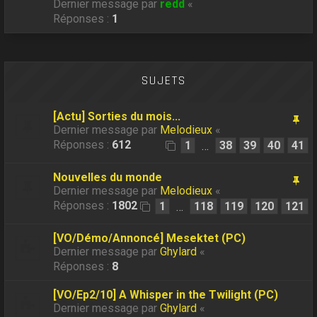
Dernier message par
redd
«
Réponses :
1
SUJETS
[Actu] Sorties du mois...
Dernier message par
Melodieux
«
Réponses :
612
1
38
39
40
41
…
Nouvelles du monde
Dernier message par
Melodieux
«
Réponses :
1802
1
118
119
120
121
…
[VO/Démo/Annoncé] Mesektet (PC)
Dernier message par
Ghylard
«
Réponses :
8
[VO/Ep2/10] A Whisper in the Twilight (PC)
Dernier message par
Ghylard
«