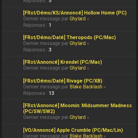
Réponses :
5
[FRst/Démo/KS/Annoncé] Hollow Home (PC)
Dernier message par
Ghylard
«
Réponses :
1
[FRst/Démo/Daté] Theropods (PC/Mac)
Dernier message par
Ghylard
«
Réponses :
3
[FRst/Annoncé] Krendel (PC/Mac)
Dernier message par
Ghylard
«
[FRst/Démo/Daté] Rivage (PC/XB)
Dernier message par
Blake Backlash
«
Réponses :
13
[FRst/Annoncé] Moomin: Midsummer Madness
(PC/SW/SW2)
Dernier message par
Ghylard
«
[VO/Annoncé] Apple Crumble (PC/Mac/Lin)
Dernier message par
Blake Backlash
«