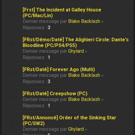
[Frst] The Incident at Galley House
(PC/Mac/Lin)
Dernier message par
Blake Backlash
«
Réponses :
3
[FRst/Démo/Daté] The Alighieri Circle: Dante's
Bloodline (PC/PS4/PS5)
Dernier message par
Ghylard
«
Réponses :
1
[FRst/Daté] Forever Ago (Multi)
Dernier message par
Blake Backlash
«
Réponses :
3
[FRst/Daté] Creepshow (PC)
Dernier message par
Blake Backlash
«
Réponses :
1
[FRst/Annoncé] Order of the Sinking Star
(PC/SW2)
Dernier message par
Ghylard
«