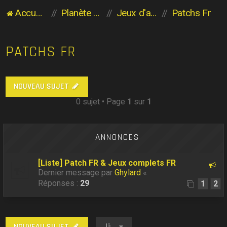
Accueil du forum
Planète Aventure
Jeux d'aventure
Patchs Fr
PATCHS FR
NOUVEAU SUJET
0 sujet • Page
1
sur
1
ANNONCES
[Liste] Patch FR & Jeux complets FR
Dernier message par
Ghylard
«
Réponses :
29
1
2
NOUVEAU SUJET