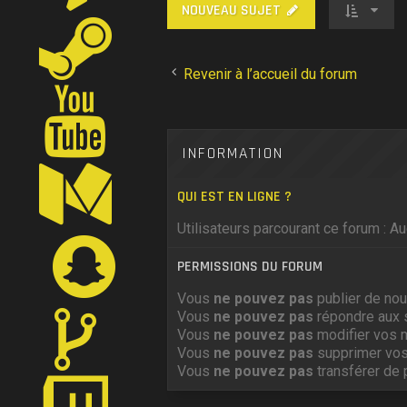
NOUVEAU SUJET
Revenir à l’accueil du forum
INFORMATION
QUI EST EN LIGNE ?
Utilisateurs parcourant ce forum : Auc
PERMISSIONS DU FORUM
Vous
ne pouvez pas
publier de nou
Vous
ne pouvez pas
répondre aux 
Vous
ne pouvez pas
modifier vos 
Vous
ne pouvez pas
supprimer vo
Vous
ne pouvez pas
transférer de 