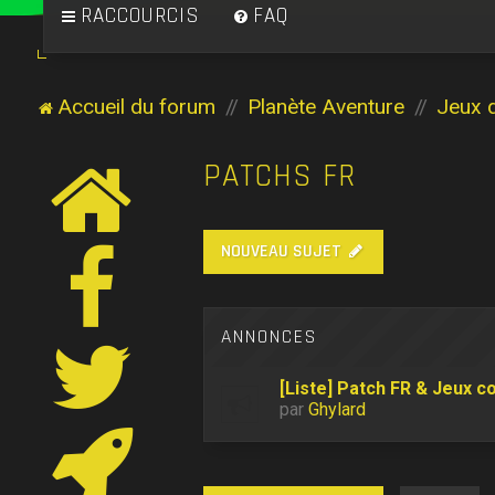
RACCOURCIS
FAQ
Accueil du forum
Planète Aventure
Jeux 
PATCHS FR
NOUVEAU SUJET
ANNONCES
[Liste] Patch FR & Jeux c
par
Ghylard