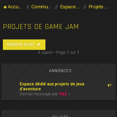
Accueil du forum
Communauté des Planaviens
Espace développeurs indépendants
Projets de Game Jam
PROJETS DE GAME JAM
NOUVEAU SUJET
4 sujets • Page
1
sur
1
ANNONCES
Espace dédié aux projets de jeux
d'aventure
Dernier message par
YAZ
«