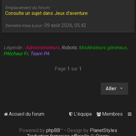
Emplacement du forum
Consulte un sujet dans Jeux d'aventure
09 août 2026, 05:42
Dernière mise à jour
Légende :
Administrateurs
,
Robots
,
Modérateurs généraux
,
PAtcheur Fr
,
Team PA
Page
1
sur
1
Aller
Accueil du forum
L’équipe
Membres
Powered by
phpBB
™
• Design by
PlanetStyles