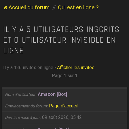
Accueil du forum
Qui est en ligne ?
IL Y A 5 UTILISATEURS INSCRITS
ET 0 UTILISATEUR INVISIBLE EN
LIGNE
Il y a 136 invités en ligne •
Afficher les invités
Page
1
sur
1
Amazon [Bot]
Nom d’utilisateur
Page d’accueil
Emplacement du forum
09 août 2026, 05:42
Dernière mise à jour