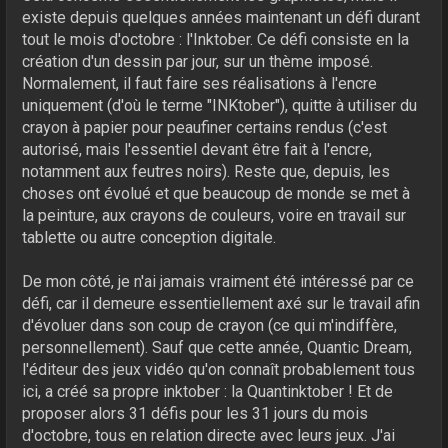
existe depuis quelques années maintenant un défi durant
tout le mois d'octobre : l'Inktober. Ce défi consiste en la
création d'un dessin par jour, sur un thème imposé.
Normalement, il faut faire ses réalisations à l'encre
uniquement (d'où le terme "INKtober"), quitte à utiliser du
crayon à papier pour peaufiner certains rendus (c'est
autorisé, mais l'essentiel devant être fait à l'encre,
notamment aux feutres noirs). Reste que, depuis, les
choses ont évolué et que beaucoup de monde se met à
la peinture, aux crayons de couleurs, voire en travail sur
tablette ou autre conception digitale.
De mon côté, je n'ai jamais vraiment été intéressé par ce
défi, car il demeure essentiellement axé sur le travail afin
d'évoluer dans son coup de crayon (ce qui m'indiffère,
personnellement). Sauf que cette année, Quantic Dream,
l'éditeur des jeux vidéo qu'on connaît probablement tous
ici, a créé sa propre inktober : la Quantinktober ! Et de
proposer alors 31 défis pour les 31 jours du mois
d'octobre, tous en relation directe avec leurs jeux. J'ai