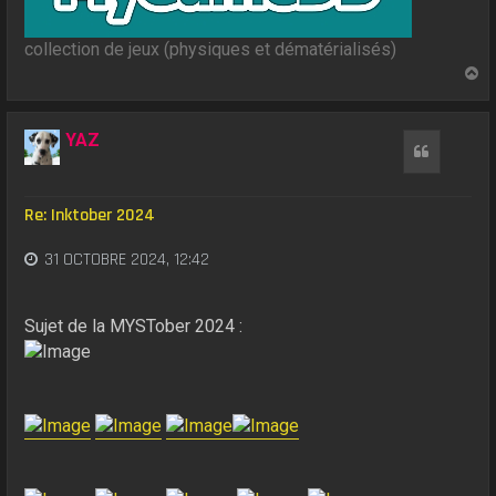
collection de jeux (physiques et dématérialisés)
H
a
u
t
YAZ
Citation
Re: Inktober 2024
31 OCTOBRE 2024, 12:42
Sujet de la MYSTober 2024 :