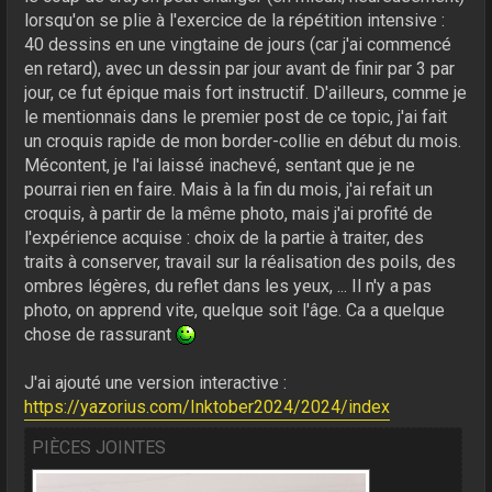
lorsqu'on se plie à l'exercice de la répétition intensive :
40 dessins en une vingtaine de jours (car j'ai commencé
en retard), avec un dessin par jour avant de finir par 3 par
jour, ce fut épique mais fort instructif. D'ailleurs, comme je
le mentionnais dans le premier post de ce topic, j'ai fait
un croquis rapide de mon border-collie en début du mois.
Mécontent, je l'ai laissé inachevé, sentant que je ne
pourrai rien en faire. Mais à la fin du mois, j'ai refait un
croquis, à partir de la même photo, mais j'ai profité de
l'expérience acquise : choix de la partie à traiter, des
traits à conserver, travail sur la réalisation des poils, des
ombres légères, du reflet dans les yeux, ... Il n'y a pas
photo, on apprend vite, quelque soit l'âge. Ca a quelque
chose de rassurant
J'ai ajouté une version interactive :
https://yazorius.com/Inktober2024/2024/index
PIÈCES JOINTES