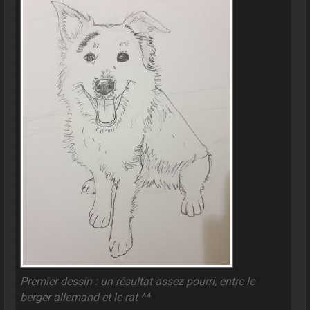
Premier dessin : un résultat assez pourri, entre le
berger allemand et le rat ^^