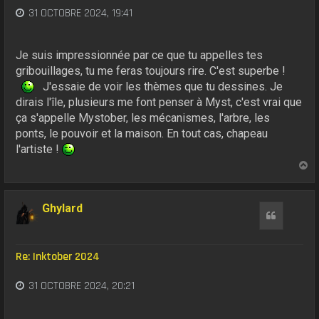
31 OCTOBRE 2024, 19:41
Je suis impressionnée par ce que tu appelles tes
gribouillages, tu me feras toujours rire. C'est superbe !
J'essaie de voir les thèmes que tu dessines. Je
dirais l'île, plusieurs me font penser à Myst, c'est vrai que
ça s'appelle Mystober, les mécanismes, l'arbre, les
ponts, le pouvoir et la maison. En tout cas, chapeau
l'artiste !
H
a
u
t
Ghylard
Citation
Re: Inktober 2024
31 OCTOBRE 2024, 20:21