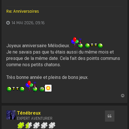
Re: Anniversaires
14 MAI 2026, 09:16
Joyeux anniversaire Mélodieux.
Je ne savais pas que tu étais aussi du même mois et
presque de la même date. Cela fait des points communs
comme nos petits chatons.
Très bonne année et pleins de bons jeux.
H
a
u
t
Ténébreux
Citation
EXPERT AVENTURIER