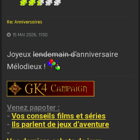
Re: Anniversaires
15 MAI 2026, 11:50
Joyeux
lendemain d’
anniversaire
Mélodieux !
Venez papoter :
-
Vos conseils films et séries
-
Ils parlent de jeux d’aventure
-